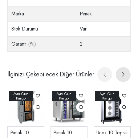
Marka
Pimak
Stok Durumu
Var
Garanti (Yıl)
2
İlginizi Çekebilecek Diğer Ürünler
Pimak 10
Pimak 10
Unox 10 Tepsili