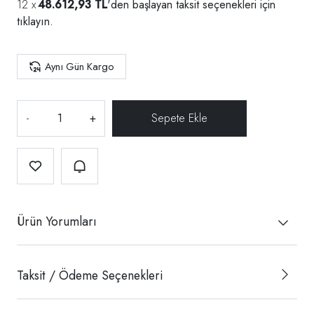
48.612,93 TL
'den başlayan taksit seçenekleri için
tıklayın.
Aynı Gün Kargo
-
+
Ürün Yorumları
Taksit / Ödeme Seçenekleri