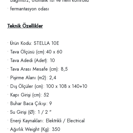
• Bağımsız, otomatik ısı ve nem kontrollü
• fermantasyon odası
Teknik Özellikler
• Ürün Kodu: STELLA 10E
• Tava Ölçüsü (cm):40 x 60
• Tava Adedi (Adet): 10
• Tava Arası Mesafe (cm): 8,5
• Pişirme Alanı (m2): 2,4
• Dış Ölçüler (cm): 100 x 108 x 140+10
• Kapı Girişi (cm): 52
• Buhar Baca Çıkışı: 9
• Su Girişi (Ø): 1 / 2 "
• Enerji Kaynakları: Elektrikli / Electrical
• Ağırlık Weight (Kg): 350