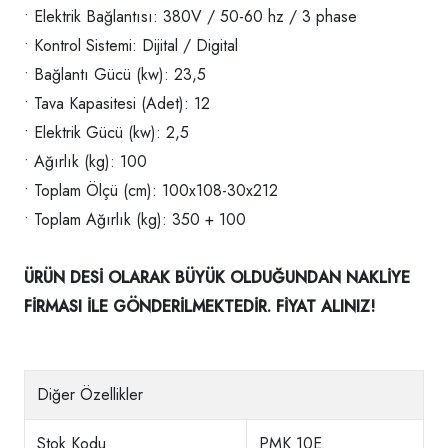
• Elektrik Bağlantısı: 380V / 50-60 hz / 3 phase
• Kontrol Sistemi: Dijital / Digital
• Bağlantı Gücü (kw): 23,5
• Tava Kapasitesi (Adet): 12
• Elektrik Gücü (kw): 2,5
• Ağırlık (kg): 100
• Toplam Ölçü (cm): 100x108-30x212
• Toplam Ağırlık (kg): 350 + 100
ÜRÜN DESİ OLARAK BÜYÜK OLDUĞUNDAN NAKLİYE
FİRMASI İLE GÖNDERİLMEKTEDİR. FİYAT ALINIZ!
Diğer Özellikler
Stok Kodu
PMK 10E