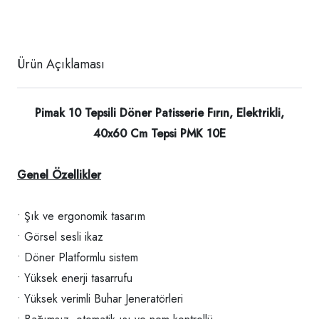
Ürün Açıklaması
Pimak 10 Tepsili Döner Patisserie Fırın, Elektrikli,
40x60 Cm Tepsi PMK 10E
Genel Özellikler
• Şık ve ergonomik tasarım
• Görsel sesli ikaz
• Döner Platformlu sistem
• Yüksek enerji tasarrufu
• Yüksek verimli Buhar Jeneratörleri