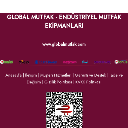
GLOBAL MUTFAK - ENDÜSTRİYEL MUTFAK
EKİPMANLARI
www.globalmutfak.com
Anasayfa
|
İletişim
|
Müşteri Hizmetleri
|
Garanti ve Destek
|
İade ve
Değişim
|
Gizlilik Politikası
|
KVKK Politikası