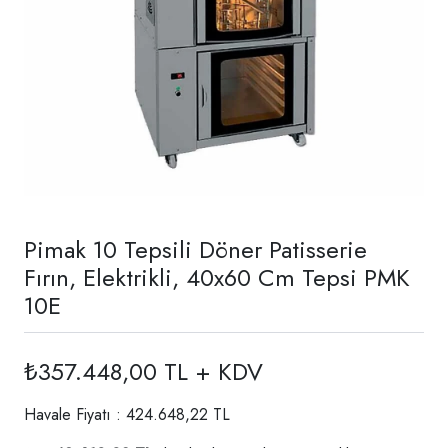
Pimak 10 Tepsili Döner Patisserie
Fırın, Elektrikli, 40x60 Cm Tepsi PMK
10E
₺357.448,00 TL + KDV
Havale Fiyatı : 424.648,22 TL