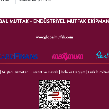
BAL MUTFAK - ENDÜSTRİYEL MUTFAK EKİPMAN
www.globalmutfak.com
|
Müşteri Hizmetleri
|
Garanti ve Destek
|
İade ve Değişim
|
Gizlilik Politik