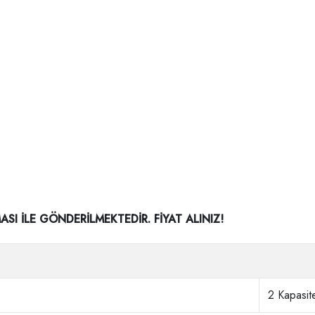
I İLE GÖNDERİLMEKTEDİR. FİYAT ALINIZ!
2 Kapasite