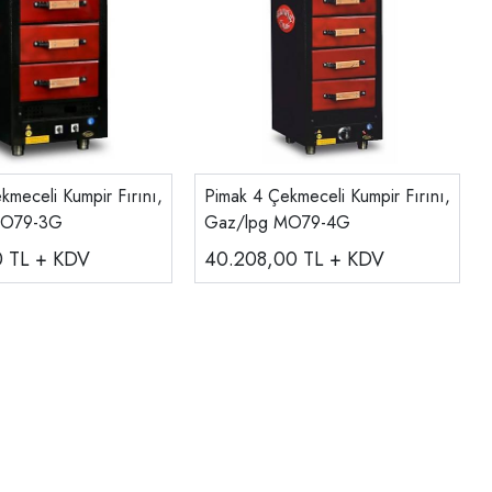
kmeceli Kumpir Fırını,
Pimak 4 Çekmeceli Kumpir Fırını,
MO79-3G
Gaz/lpg MO79-4G
0
TL + KDV
40.208,00
TL + KDV