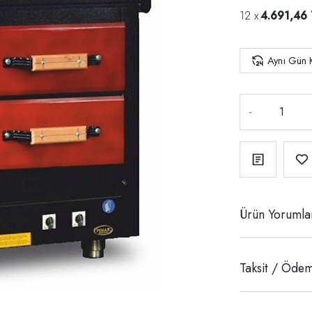
4.691,46 
Aynı Gün 
-
Ürün Yorumla
Taksit / Ödem