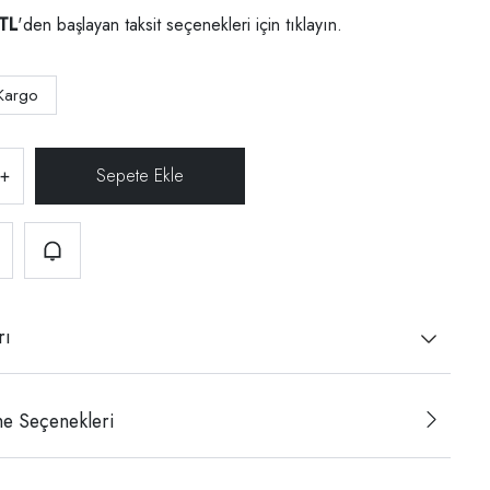
TL
'den başlayan taksit seçenekleri için
tıklayın.
Kargo
+
rı
e Seçenekleri