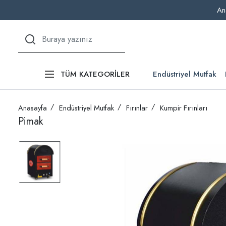
An
Endüstriyel Mutfak
TÜM KATEGORİLER
Anasayfa
Endüstriyel Mutfak
Fırınlar
Kumpir Fırınları
Pimak