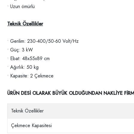
• Uzun ömürlü
Teknik Özellikler
• Gerilim: 230-400/50-60 Volt/Hz
• Güç: 3 kW
• Ebat: 48x55x89 cm
• Ağırlık: 50 kg
• Kapasite: 2 Çekmece
ÜRÜN DESİ OLARAK BÜYÜK OLDUĞUNDAN NAKLİYE FİRMAS
Teknik Özellikler
Çekmece Kapasitesi