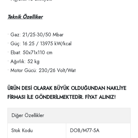
Teknik Özelliker
• Gaz: 21/25-30/50 Mbar
• Güç: 16.25 / 13975 kW/kcal
• Ebat: 50x71x110 cm
• Ağırlık: 52 kg
• Motor Gücü: 230/26 Volt/Wat
ÜRÜN DESİ OLARAK BÜYÜK OLDUĞUNDAN NAKLİYE
FİRMASI İLE GÖNDERİLMEKTEDİR. FİYAT ALINIZ!
Diğer Özellikler
Stok Kodu
DO8/M77-5A