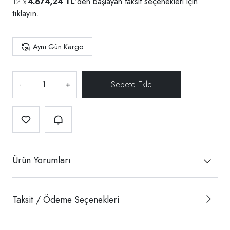
4.874,24 TL
'den başlayan taksit seçenekleri için
tıklayın.
Aynı Gün Kargo
-
+
Ürün Yorumları
Taksit / Ödeme Seçenekleri