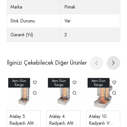
Marka
Pimak
Stok Durumu
Var
Garanti (Yıl)
2
İlginizi Çekebilecek Diğer Ürünler
Atalay 5
Atalay 4
Atalay 10
Radyanlı Alttan
Radyanlı Alttan
Radyanlı V