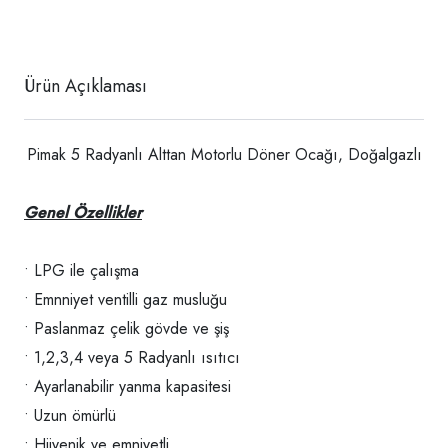
Ürün Açıklaması
Pimak 5 Radyanlı Alttan Motorlu Döner Ocağı, Doğalgazlı
Genel Özellikler
• LPG ile çalışma
• Emnniyet ventilli gaz musluğu
• Paslanmaz çelik gövde ve şiş
• 1,2,3,4 veya 5 Radyanlı ısıtıcı
• Ayarlanabilir yanma kapasitesi
• Uzun ömürlü
• Hijyenik ve emniyetli