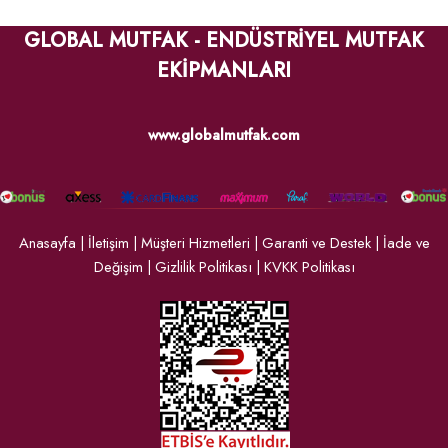
GLOBAL MUTFAK - ENDÜSTRİYEL MUTFAK
EKİPMANLARI
www.globalmutfak.com
Anasayfa
|
İletişim
|
Müşteri Hizmetleri
|
Garanti ve Destek
|
İade ve
Değişim
|
Gizlilik Politikası
|
KVKK Politikası