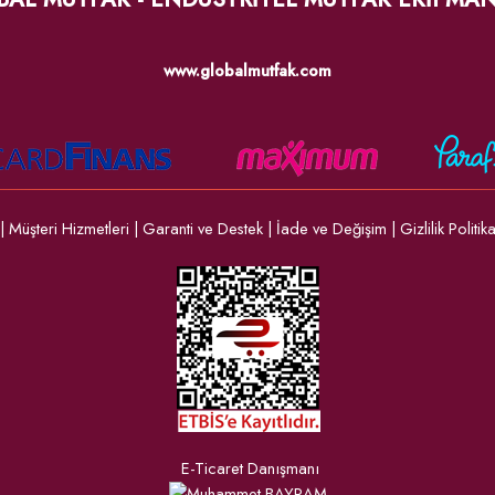
www.globalmutfak.com
|
Müşteri Hizmetleri
|
Garanti ve Destek
|
İade ve Değişim
|
Gizlilik Politik
E-Ticaret Danışmanı