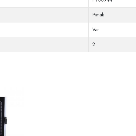
Pimak
Var
2