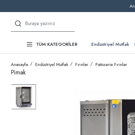
An
Endüstriyel Mutfak
TÜM KATEGORİLER
Anasayfa
Endüstriyel Mutfak
Fırınlar
Patisserie Fırınlar
Pimak