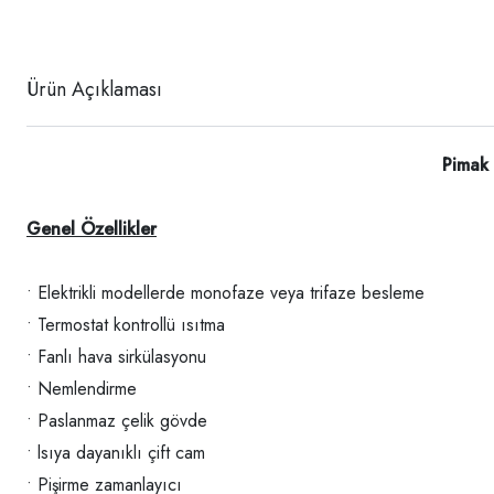
Ürün Açıklaması
Pimak 
Genel Özellikler
• Elektrikli modellerde monofaze veya trifaze besleme
• Termostat kontrollü ısıtma
• Fanlı hava sirkülasyonu
• Nemlendirme
• Paslanmaz çelik gövde
• lsıya dayanıklı çift cam
• Pişirme zamanlayıcı