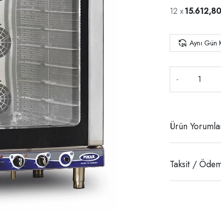
15.612,80
Aynı Gün 
-
Ürün Yorumla
Taksit / Ödem