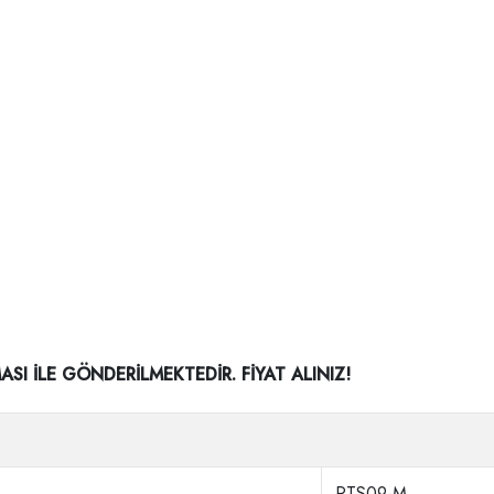
I İLE GÖNDERİLMEKTEDİR. FİYAT ALINIZ!
PTS09-M