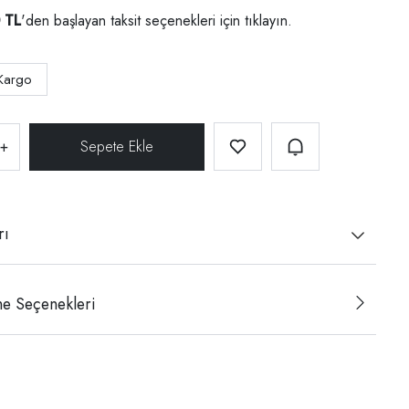
 TL
'den başlayan taksit seçenekleri için
tıklayın.
Kargo
+
rı
e Seçenekleri