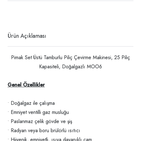
Ürün Açıklaması
Pimak Set Üstü Tamburlu Piliç Çevirme Makinesi, 25 Piliç
Kapasiteli, Doğalgazlı MOO6
Genel Özellikler
• Doğalgaz ile çalışma
• Emniyet ventilli gaz musluğu
• Paslanmaz çelik gövde ve şiş
• Radyan veya boru brülörlü ısıtıcı
• Hijyenik, emniyetli, ısıya dayanıklı cam