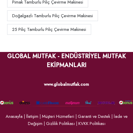
Pimak Tamburlu Piliç Çevirme Makinesi
Doğalgazlı Tamburlu Piliç Çevirme Makinesi
25 Piliç Tamburlu Piliç Çevirme Makinesi
GLOBAL MUTFAK - ENDÜSTRİYEL MUTFAK
EKİPMANLARI
www.globalmutfak.com
Anasayfa
|
İletişim
|
Müşteri Hizmetleri
|
Garanti ve Destek
|
İade ve
Değişim
|
Gizlilik Politikası
|
KVKK Politikası