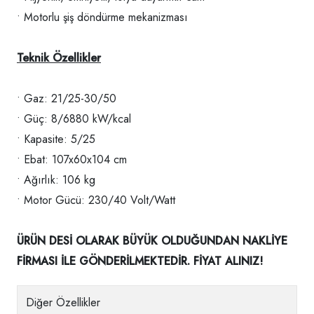
• Motorlu şiş döndürme mekanizması
Teknik Özellikler
• Gaz: 21/25-30/50
• Güç: 8/6880 kW/kcal
• Kapasite: 5/25
• Ebat: 107x60x104 cm
• Ağırlık: 106 kg
• Motor Gücü: 230/40 Volt/Watt
ÜRÜN DESİ OLARAK BÜYÜK OLDUĞUNDAN NAKLİYE
FİRMASI İLE GÖNDERİLMEKTEDİR. FİYAT ALINIZ!
Diğer Özellikler