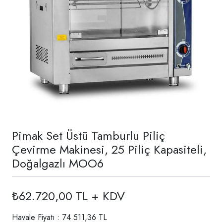
Pimak Set Üstü Tamburlu Piliç
Çevirme Makinesi, 25 Piliç Kapasiteli,
Doğalgazlı MOO6
₺62.720,00 TL + KDV
Havale Fiyatı : 74.511,36 TL