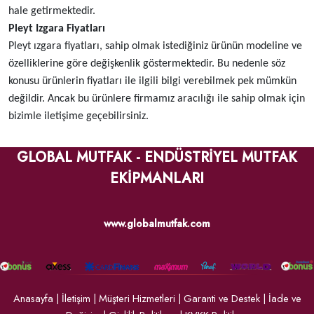
hale getirmektedir.
Pleyt Izgara Fiyatları
Pleyt ızgara fiyatları, sahip olmak istediğiniz ürünün modeline ve
özelliklerine göre değişkenlik göstermektedir. Bu nedenle söz
konusu ürünlerin fiyatları ile ilgili bilgi verebilmek pek mümkün
değildir. Ancak bu ürünlere firmamız aracılığı ile sahip olmak için
bizimle iletişime geçebilirsiniz.
GLOBAL MUTFAK - ENDÜSTRİYEL MUTFAK
EKİPMANLARI
www.globalmutfak.com
Anasayfa
|
İletişim
|
Müşteri Hizmetleri
|
Garanti ve Destek
|
İade ve