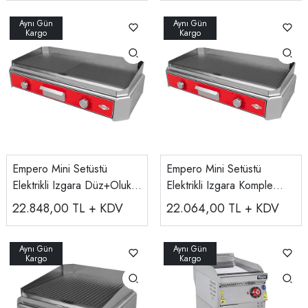
Empero Mini Setüstü
Empero Mini Setüstü
Elektrikli Izgara Düz+Oluklu
Elektrikli Izgara Komple
Pleyt, 790x425x190
Oluklu Pleyt, 790x425x190
22.848,00
TL + KDV
22.064,00
TL + KDV
EMP.SIE.022
EMP.SIE.021