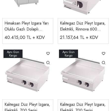
Himaksan Pleyt Izgara Yarı
Kalitegaz Düz Pleyt Izgara,
Oluklu Gazlı Dolaplı
Elektrikli, Rinnova 600
80x70x85 Cm HMK-DIGN
Serisi GF4060E
40.415,00
TL + KDV
21.157,64
TL + KDV
878
Kalitegaz Düz Pleyt Izgara,
Kalitegaz Düz Pleyt Izgara,
Elektrikli, 700 Serisi
Elektrikli, 700 Serisi