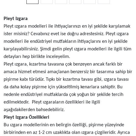
Pleyt Izgara
Pleyt ızgara modelleri ile ihtiyaçlarınızı en iyi şekilde karşılamak
ister misiniz? Cevabınız evet ise doğru adrestesiniz. Pleyt ızgara
modelleri ile endüstriyel mutfakların ihtiyaçlarını en iyi şekilde
karşılayabilirsiniz. Şimdi gelin pleyt ızgara modelleri ile ilgili tüm
detayları hep birlikte inceleyelim.
Pleyt ızgara, kızartma tavasına çok benzeyen ancak farklı bir
amaca hizmet etmesi amaçlanan benzersiz bir tasarıma sahip bir
pişirme kabı türüdür. Tıpkı bir kızartma tavası gibi, ızgara tavası
da daha kolay pişirme için yükseltilmiş kenarlara sahiptir. Bu
nedenle endüstriyel mutfaklarda çok yoğun bir şekilde tercih
edilmektedir. Pleyt ızgaraların özellikleri ile ilgili
aşağıdakilerden bahsedebiliriz.
Pleyt Izgara Özellikleri
Bu ızgara modellerinin en belirgin özelliği, pişirme yüzeyinde
birbirinden en az 1-2 cm uzaklıkta olan ızgara çizgileridir. Ayrıca