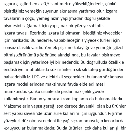
ızgara çizgileri en az 0,5 santimetre yüksekliğindedir, çünkü
pişirdiğiniz yemeğin suyunun akmasına yardımcı olur. Izgara
tavalarının çoğu, yemeğinizin yapışmadan doğru şekilde
pişmesini sağlamak için yapışmaz bir yüzeye sahiptir.
Izgara tavası, üzerinde ızgara izi olmasını istediğiniz yiyecekler
için harikadır. Bu nedenle, yapabileceğiniz yiyecek türleri için
sonsuz olasılık vardır. Yemek pişirme kolaylığı ve yemeğin güzel
bitmiş görünümü göz önüne alındığında, bu tavalar pişirmeye
başlamak için yeterince iyi bir nedendir. Bu doğrultuda özellikle
endüstriyel mutfaklarda söz ürünlerin sık sık talep gördüğünden
bahsedebiliriz. LPG ve elektrikli seçenekleri bulunan söz konusu
ızgara modellerinden maksimum fayda elde edilmesi
mümkündür. Çünkü ürünlerde paslanmaz çelik gövde
kullanılmıştır. Bunun yanı sıra krom kaplama da bulunmaktadır.
Malzemelerin yapısı gereği son derece dayanıklı olan bu ürünler
sert yapısı sayesinde uzun süre kullanım için uygundur. Pişirme
yüzeyleri düz olması nedeni ile yağ sıçramaması için kenarlarda
koruyucular bulunmaktadır. Bu da ürünleri çok daha kullanışlı bir