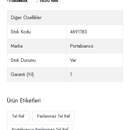
-Yükseklik : 1830 mm
Diğer Özellikler
Stok Kodu
4691183
Marka
Portabianco
Stok Durumu
Var
Garanti (Yıl)
1
Ürün Etiketleri
Tel Raf
Paslanmaz Tel Raf
Portabianco Paslanmaz Tel Raf