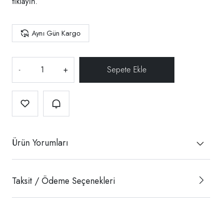
tıklayın.
Aynı Gün Kargo
-
+
Ürün Yorumları
Taksit / Ödeme Seçenekleri