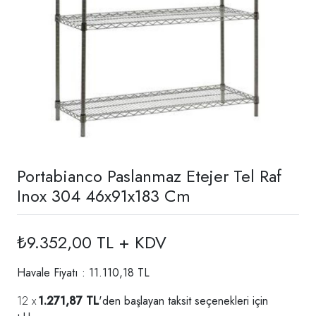
Portabianco Paslanmaz Etejer Tel Raf
Inox 304 46x91x183 Cm
₺9.352,00 TL + KDV
Havale Fiyatı : 11.110,18 TL
1.271,87 TL
'den başlayan taksit seçenekleri için