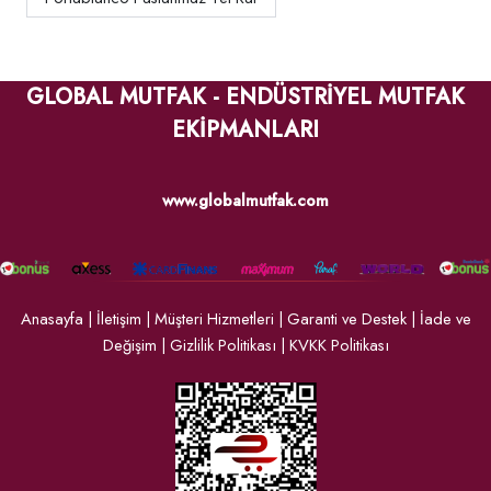
GLOBAL MUTFAK - ENDÜSTRİYEL MUTFAK
EKİPMANLARI
www.globalmutfak.com
Anasayfa
|
İletişim
|
Müşteri Hizmetleri
|
Garanti ve Destek
|
İade ve
Değişim
|
Gizlilik Politikası
|
KVKK Politikası