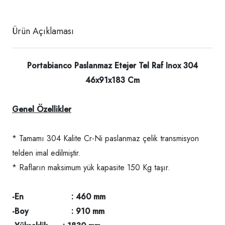
Ürün Açıklaması
Portabianco Paslanmaz Etejer Tel Raf Inox 304
46x91x183 Cm
Genel Özellikler
* Tamamı 304 Kalite Cr-Ni paslanmaz çelik transmisyon
telden imal edilmiştir.
* Rafların maksimum yük kapasite 150 Kg taşır.
-En : 460 mm
-Boy : 910 mm