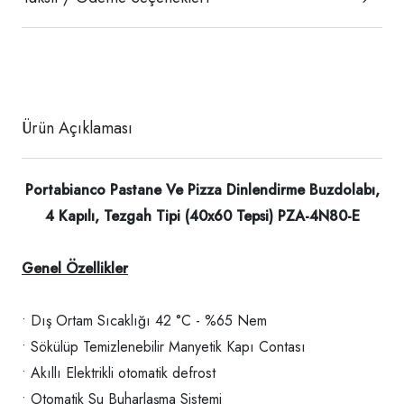
Ürün Açıklaması
Portabianco Pastane Ve Pizza Dinlendirme Buzdolabı,
4 Kapılı, Tezgah Tipi (40x60 Tepsi) PZA-4N80-E
Genel Özellikler
• Dış Ortam Sıcaklığı 42 °C - %65 Nem
• Sökülüp Temizlenebilir Manyetik Kapı Contası
• Akıllı Elektrikli otomatik defrost
• Otomatik Su Buharlaşma Sistemi