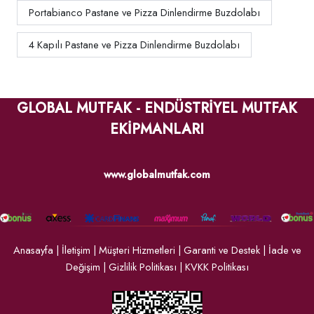
Portabianco Pastane ve Pizza Dinlendirme Buzdolabı
4 Kapılı Pastane ve Pizza Dinlendirme Buzdolabı
GLOBAL MUTFAK - ENDÜSTRİYEL MUTFAK
EKİPMANLARI
www.globalmutfak.com
Anasayfa
|
İletişim
|
Müşteri Hizmetleri
|
Garanti ve Destek
|
İade ve
Değişim
|
Gizlilik Politikası
|
KVKK Politikası