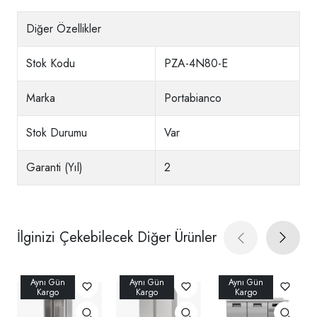
Diğer Özellikler
Stok Kodu
PZA-4N80-E
Marka
Portabianco
Stok Durumu
Var
Garanti (Yıl)
2
İlginizi Çekebilecek Diğer Ürünler