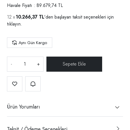
Havale Fiyatı : 89.679,74 TL
10.266,37 TL
'den başlayan taksit seçenekleri için
tıklayın.
Aynı Gün Kargo
-
+
Ürün Yorumları
Taksit / Ödeme Seçenekleri