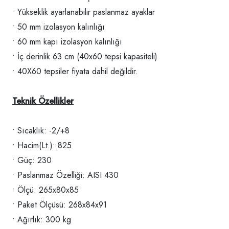
• Yükseklik ayarlanabilir paslanmaz ayaklar
• 50 mm izolasyon kalınlığı
• 60 mm kapı izolasyon kalınlığı
• İç derinlik 63 cm (40x60 tepsi kapasiteli)
• 40X60 tepsiler fiyata dahil değildir.
Teknik Özellikler
• Sıcaklık: -2/+8
• Hacim(Lt.): 825
• Güç: 230
• Paslanmaz Özelliği: AISI 430
• Ölçü: 265x80x85
• Paket Ölçüsü: 268x84x91
• Ağırlık: 300 kg