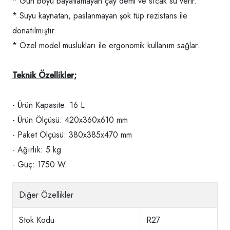
* Gün boyu bayatlamayan çay demi ve sıcak su verir.
* Suyu kaynatan, paslanmayan şok tüp rezistans ile
donatılmıştır.
* Özel model muslukları ile ergonomik kullanım sağlar.
Teknik Özellikler;
- Ürün Kapasite: 16 L
- Ürün Ölçüsü: 420x360x610 mm
- Paket Ölçüsü: 380x385x470 mm
- Ağırlık: 5 kg
- Güç: 1750 W
Diğer Özellikler
Stok Kodu
R27