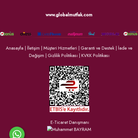
www.globalmutfak.com
Anasayfa
|
İletişim
|
Müşteri Hizmetleri
|
Garanti ve Destek
|
İade ve
Değişim
|
Gizlilik Politikası
|
KVKK Politikası
E-Ticaret Danışmanı