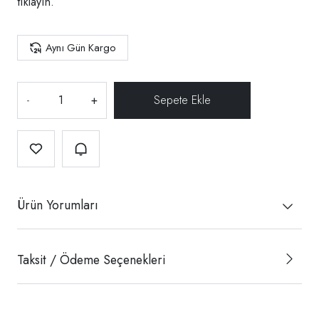
tıklayın.
Aynı Gün Kargo
-
+
Ürün Yorumları
Taksit / Ödeme Seçenekleri