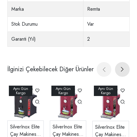
Marka
Remta
Stok Durumu
Var
Garanti (Yıl)
2
İlginizi Çekebilecek Diğer Ürünler
SilverInox Elite
SilverInox Elite
SilverInox Elite
Çay Makinesi,
Çay Makinesi,
Çay Makinesi,