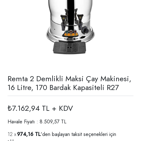
Remta 2 Demlikli Maksi Çay Makinesi,
16 Litre, 170 Bardak Kapasiteli R27
₺7.162,94 TL + KDV
Havale Fiyatı : 8.509,57 TL
974,16 TL
'den başlayan taksit seçenekleri için