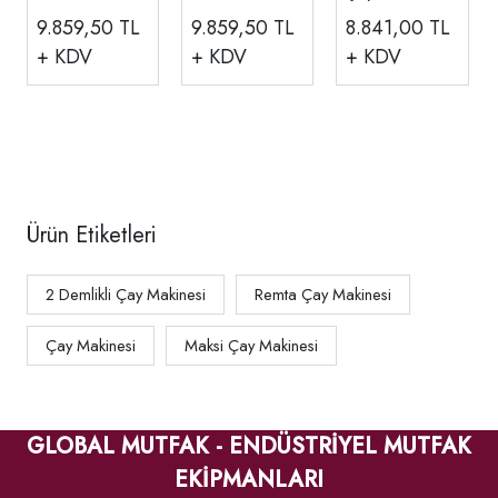
2 Demlikli, 23
2 Demlikli, 23
2 Demlikli, 13
9.859,50
TL
9.859,50
TL
8.841,00
TL
LT
LT
LT
+ KDV
+ KDV
+ KDV
Ürün Etiketleri
2 Demlikli Çay Makinesi
Remta Çay Makinesi
Çay Makinesi
Maksi Çay Makinesi
GLOBAL MUTFAK - ENDÜSTRİYEL MUTFAK
EKİPMANLARI