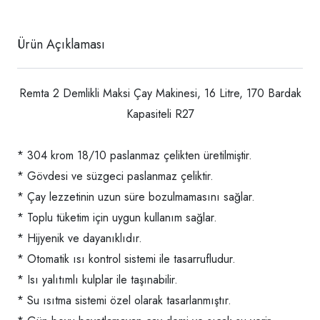
Ürün Açıklaması
Remta 2 Demlikli Maksi Çay Makinesi, 16 Litre, 170 Bardak
Kapasiteli R27
* 304 krom 18/10 paslanmaz çelikten üretilmiştir.
* Gövdesi ve süzgeci paslanmaz çeliktir.
* Çay lezzetinin uzun süre bozulmamasını sağlar.
* Toplu tüketim için uygun kullanım sağlar.
* Hijyenik ve dayanıklıdır.
* Otomatik ısı kontrol sistemi ile tasarrufludur.
* Isı yalıtımlı kulplar ile taşınabilir.
* Su ısıtma sistemi özel olarak tasarlanmıştır.