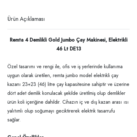
Ürün Açıklaması
Remta 4 Demlikli Gold Jumbo Çay Makinesi, Elektrikli
46 Lt DE13
Özel tasarımı ve rengi ile, ofis ve iş yerlerinde kullanıma
uygun olarak üretilen, remta jumbo model elektrikli çay
kazanı 23+23 (46) litre çay kapasitesine sahiptir ve üzerine
dört adet demlik konulacak şekilde üretilmiş olup demlikler
ürün koli içeriğine dahildir. Cihazın iç ve dış kazan arası ısı
yalıtımlı olup soğumayı geciktirerek elektrik tasarrufu
sağlar.