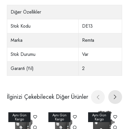
Diğer Özellikler
Stok Kodu
DE13
Marka
Remta
Stok Durumu
Var
Garanti (Yıl)
2
İlginizi Çekebilecek Diğer Ürünler