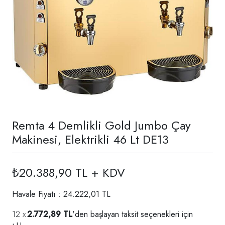
Remta 4 Demlikli Gold Jumbo Çay
Makinesi, Elektrikli 46 Lt DE13
₺20.388,90 TL + KDV
Havale Fiyatı : 24.222,01 TL
2.772,89 TL
'den başlayan taksit seçenekleri için