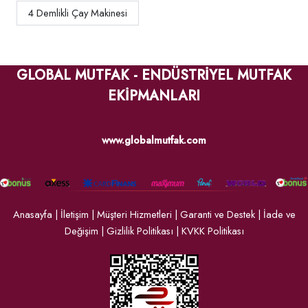
4 Demlikli Çay Makinesi
GLOBAL MUTFAK - ENDÜSTRİYEL MUTFAK
EKİPMANLARI
www.globalmutfak.com
Anasayfa
|
İletişim
|
Müşteri Hizmetleri
|
Garanti ve Destek
|
İade ve
Değişim
|
Gizlilik Politikası
|
KVKK Politikası