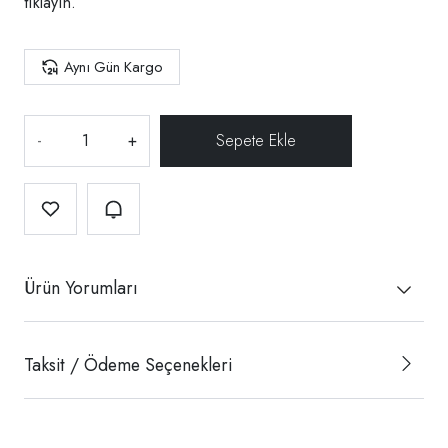
tıklayın.
Aynı Gün Kargo
-
+
Ürün Yorumları
Taksit / Ödeme Seçenekleri