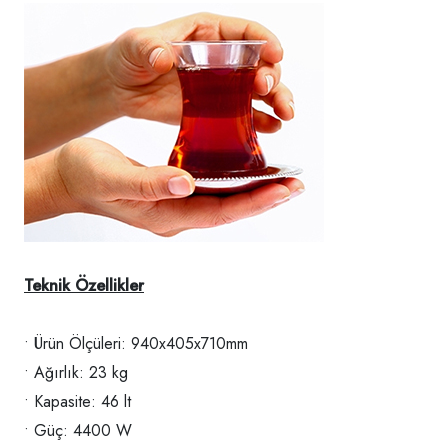
Teknik Özellikler
• Ürün Ölçüleri: 940x405x710mm
• Ağırlık: 23 kg
• Kapasite: 46 lt
• Güç: 4400 W