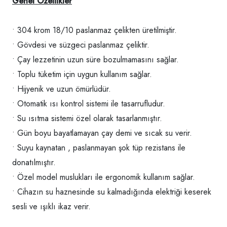
Genel Özellikler
• 304 krom 18/10 paslanmaz çelikten üretilmiştir.
• Gövdesi ve süzgeci paslanmaz çeliktir.
• Çay lezzetinin uzun süre bozulmamasını sağlar.
• Toplu tüketim için uygun kullanım sağlar.
• Hijyenik ve uzun ömürlüdür.
• Otomatik ısı kontrol sistemi ile tasarrufludur.
• Su ısıtma sistemi özel olarak tasarlanmıştır.
• Gün boyu bayatlamayan çay demi ve sıcak su verir.
• Suyu kaynatan , paslanmayan şok tüp rezistans ile
donatılmıştır.
• Özel model muslukları ile ergonomik kullanım sağlar.
• Cihazın su haznesinde su kalmadığında elektriği keserek
sesli ve ışıklı ikaz verir.