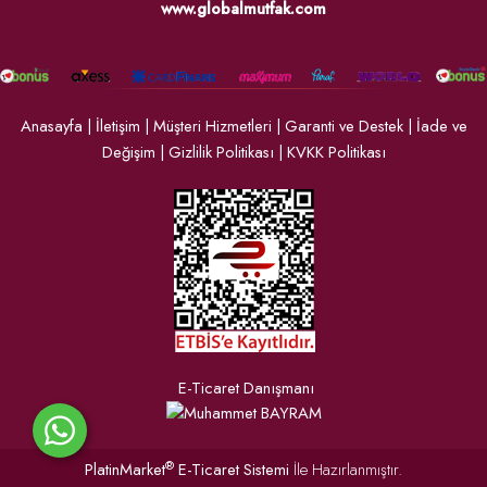
www.globalmutfak.com
Anasayfa
|
İletişim
|
Müşteri Hizmetleri
|
Garanti ve Destek
|
İade ve
Değişim
|
Gizlilik Politikası
|
KVKK Politikası
E-Ticaret Danışmanı
®
PlatinMarket
E-Ticaret Sistemi
İle Hazırlanmıştır.