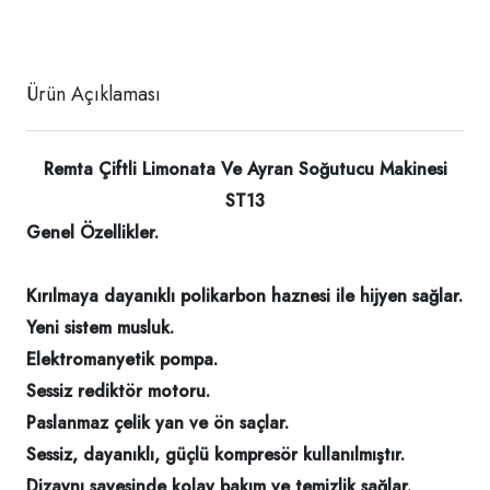
Ürün Açıklaması
Remta Çiftli Limonata Ve Ayran Soğutucu Makinesi
ST13
Genel Özellikler.
Kırılmaya dayanıklı polikarbon haznesi ile hijyen sağlar.
Yeni sistem musluk.
Elektromanyetik pompa.
Sessiz rediktör motoru.
Paslanmaz çelik yan ve ön saçlar.
Sessiz, dayanıklı, güçlü kompresör kullanılmıştır.
Dizaynı sayesinde kolay bakım ve temizlik sağlar.