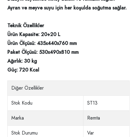
Ayran ve meyve suyu için her koşulda soğutma sağlar.
Teknik Özellikler
Ürün Kapasite: 20+20 L
Ürün Ölçüsü: 435x440x760 mm
Paket Ölçüsü: 530x490x810 mm
Ağırlık: 30 kg
Güç: 720 Kcal
Diğer Özellikler
Stok Kodu
ST13
Marka
Remta
Stok Durumu
Var