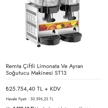
Remta Çiftli Limonata Ve Ayran
Soğutucu Makinesi ST13
₺25.754,40 TL + KDV
Havale Fiyatı : 30.596,23 TL