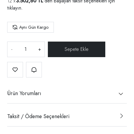
3.502,60 TL
'den başlayan taksit seçenekleri için
tıklayın.
Aynı Gün Kargo
-
+
Ürün Yorumları
Taksit / Ödeme Seçenekleri