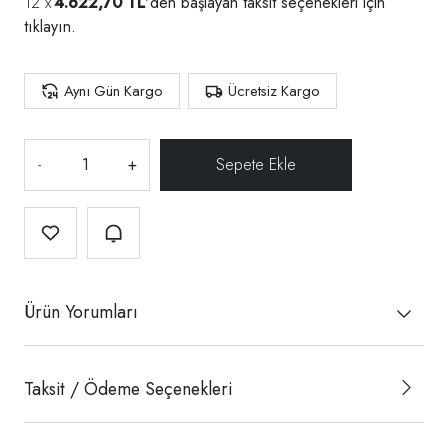
4.622,70 TL
'den başlayan taksit seçenekleri için
tıklayın.
Aynı Gün Kargo
Ücretsiz Kargo
-
+
Ürün Yorumları
Taksit / Ödeme Seçenekleri