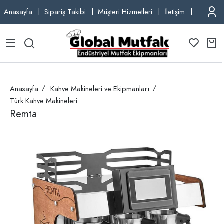
Anasayfa
Sipariş Takibi
Müşteri Hizmetleri
İletişim
TEL: +9
Anasayfa
Kahve Makineleri ve Ekipmanları
Türk Kahve Makineleri
Remta