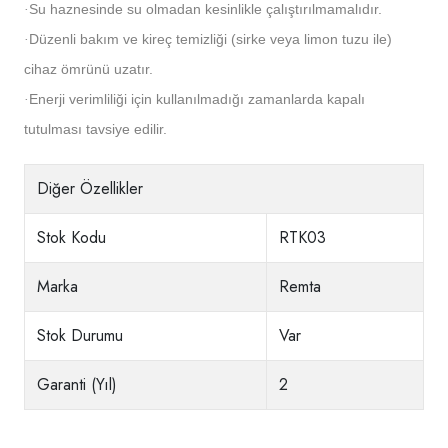
Su haznesinde su olmadan kesinlikle çalıştırılmamalıdır.
·
Düzenli bakım ve kireç temizliği (sirke veya limon tuzu ile)
·
cihaz ömrünü uzatır.
Enerji verimliliği için kullanılmadığı zamanlarda kapalı
·
tutulması tavsiye edilir.
Diğer Özellikler
Stok Kodu
RTK03
Marka
Remta
Stok Durumu
Var
Garanti (Yıl)
2