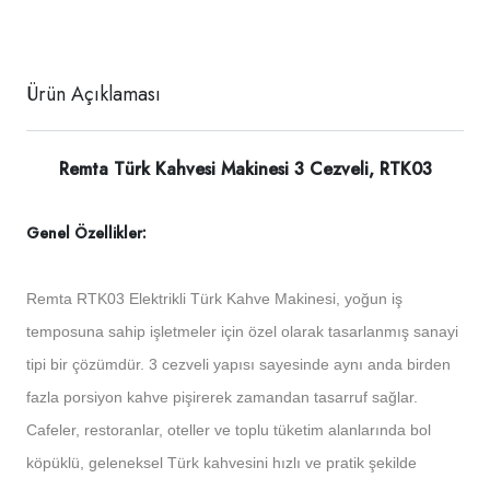
Ürün Açıklaması
Remta Türk Kahvesi Makinesi 3 Cezveli, RTK03
Genel Özellikler:
Remta RTK03 Elektrikli Türk Kahve Makinesi, yoğun iş
temposuna sahip işletmeler için özel olarak tasarlanmış sanayi
tipi bir çözümdür. 3 cezveli yapısı sayesinde aynı anda birden
fazla porsiyon kahve pişirerek zamandan tasarruf sağlar.
Cafeler, restoranlar, oteller ve toplu tüketim alanlarında bol
köpüklü, geleneksel Türk kahvesini hızlı ve pratik şekilde