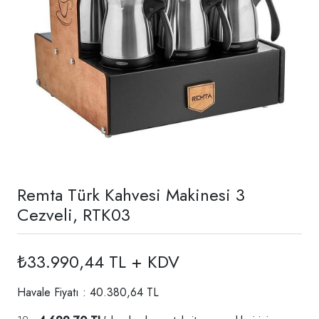
Remta Türk Kahvesi Makinesi 3
Cezveli, RTK03
₺33.990,44 TL + KDV
Havale Fiyatı : 40.380,64 TL