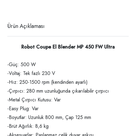
Ürün Açıklaması
Robot Coupe El Blender MP 450 FW Ultra
-Güç: 500 W
-Voltaj: Tek fazlı 230 V
-Hız: 250-1500 rpm (kendinden ayarlı)
-Çırpıcı: 280 mm uzunluğunda çıkarılabilir çırpıcı
-Metal Çırpıcı Kutusu: Var
-Easy Plug: Var
-Boyutlar: Uzunluk 800 mm, Çap 125 mm
-Brüt Ağırlık: 8,6 kg
-Aksesuarlar: Paslanmaz çelik duvar askısı