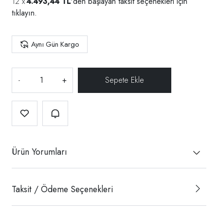
4.493,44 TL
'den başlayan taksit seçenekleri için
tıklayın.
Aynı Gün Kargo
-
+
Ürün Yorumları
Taksit / Ödeme Seçenekleri