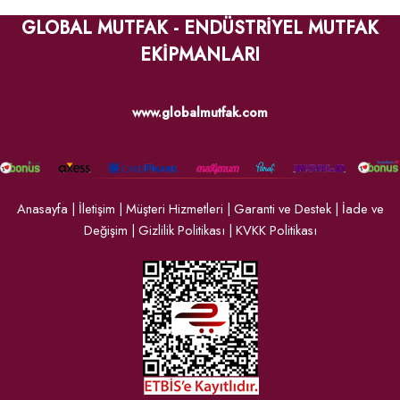
GLOBAL MUTFAK - ENDÜSTRİYEL MUTFAK
EKİPMANLARI
www.globalmutfak.com
Anasayfa
|
İletişim
|
Müşteri Hizmetleri
|
Garanti ve Destek
|
İade ve
Değişim
|
Gizlilik Politikası
|
KVKK Politikası