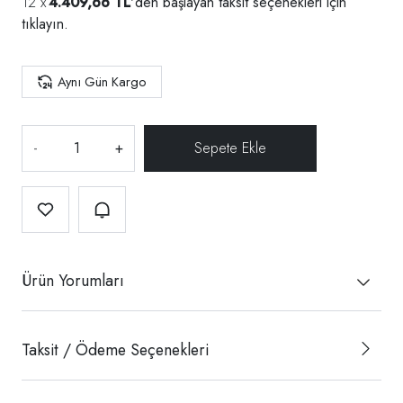
4.409,66 TL
'den başlayan taksit seçenekleri için
tıklayın.
Aynı Gün Kargo
-
+
Ürün Yorumları
Taksit / Ödeme Seçenekleri