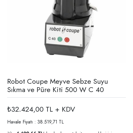
Robot Coupe Meyve Sebze Suyu
Sıkma ve Püre Kiti 500 W C 40
₺32.424,00 TL + KDV
Havale Fiyatı : 38.519,71 TL