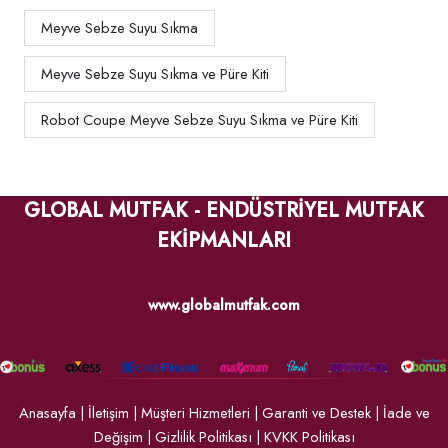
Meyve Sebze Suyu Sıkma
Meyve Sebze Suyu Sıkma ve Püre Kiti
Robot Coupe Meyve Sebze Suyu Sıkma ve Püre Kiti
GLOBAL MUTFAK - ENDÜSTRİYEL MUTFAK
EKİPMANLARI
www.globalmutfak.com
Anasayfa
|
İletişim
|
Müşteri Hizmetleri
|
Garanti ve Destek
|
İade ve
Değişim
|
Gizlilik Politikası
|
KVKK Politikası