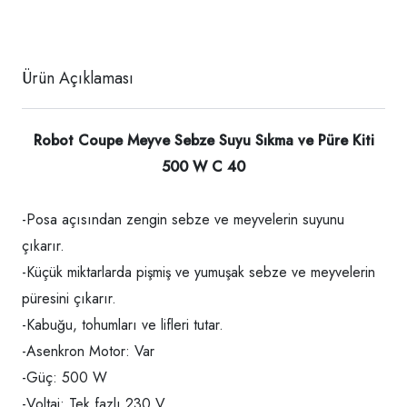
Ürün Açıklaması
Robot Coupe Meyve Sebze Suyu Sıkma ve Püre Kiti
500 W C 40
-Posa açısından zengin sebze ve meyvelerin suyunu
çıkarır.
-Küçük miktarlarda pişmiş ve yumuşak sebze ve meyvelerin
püresini çıkarır.
-Kabuğu, tohumları ve lifleri tutar.
-Asenkron Motor: Var
-Güç: 500 W
-Voltaj: Tek fazlı 230 V