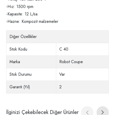
-Hız: 1500 rpm
-Kapasite: 12 L/sa.
-Hazne: Kompozit malzemeler
Diğer Özellikler
Stok Kodu
C 40
Marka
Robot Coupe
Stok Durumu
Var
Garanti (Yıl)
2
İlginizi Çekebilecek Diğer Ürünler