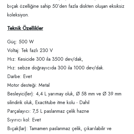
bıçak özelliğine sahip 50’den fazla diskten oluşan eksiksiz
koleksiyon.
Teknik Özellikler
Güç: 500 W
Voltaj: Tek fazlı 230 V
Hız: Kesicide 300 ila 3500 dev/dak,
Hız: sebze doğrayıcıda 300 ila 1000 dev/dak.
Darbe: Evet
Motor desteği: Metal
Besleyici(ler): 4,4 L yarımay oluk, Ø 58 mm ve Ø 39 mm
silindirik oluk, Exactitube itme kolu - Dahil
Parçalayıcı: 7,5 L paslanmaz çelik hazne
Sıyırıcı kol: Evet
Bıçak(lar): Tamamen paslanmaz çelik, çıkarılabilir ve