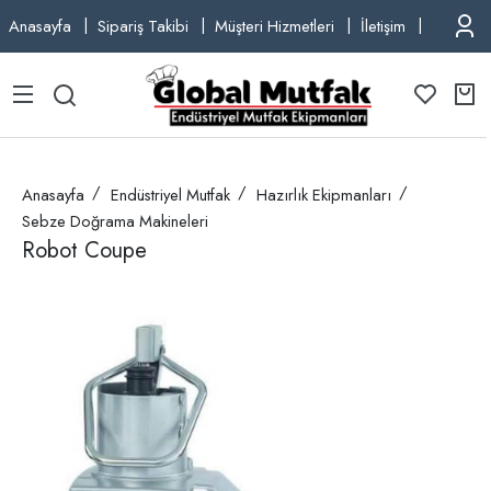
Anasayfa
Sipariş Takibi
Müşteri Hizmetleri
İletişim
TEL: +9
Anasayfa
Endüstriyel Mutfak
Hazırlık Ekipmanları
Sebze Doğrama Makineleri
Robot Coupe