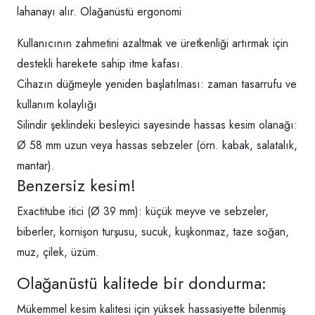
lahanayı alır. Olağanüstü ergonomi
Kullanıcının zahmetini azaltmak ve üretkenliği artırmak için
destekli harekete sahip itme kafası.
Cihazın düğmeyle yeniden başlatılması: zaman tasarrufu ve
kullanım kolaylığı
Silindir şeklindeki besleyici sayesinde hassas kesim olanağı:
Ø 58 mm uzun veya hassas sebzeler (örn. kabak, salatalık,
mantar).
Benzersiz kesim!
Exactitube itici (Ø 39 mm): küçük meyve ve sebzeler,
biberler, kornişon turşusu, sucuk, kuşkonmaz, taze soğan,
muz, çilek, üzüm.
Olağanüstü kalitede bir dondurma:
Mükemmel kesim kalitesi için yüksek hassasiyette bilenmiş