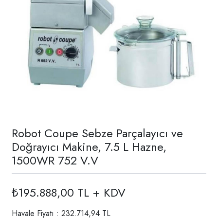
Robot Coupe Sebze Parçalayıcı ve
Doğrayıcı Makine, 7.5 L Hazne,
1500WR 752 V.V
₺195.888,00 TL + KDV
Havale Fiyatı : 232.714,94 TL