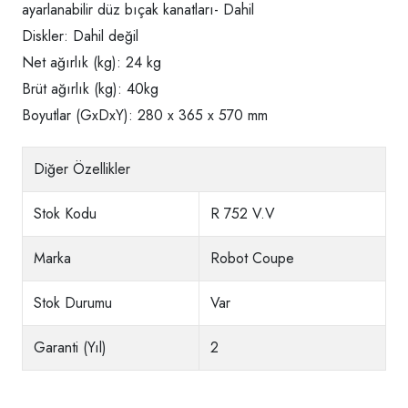
ayarlanabilir düz bıçak kanatları- Dahil
Diskler: Dahil değil
Net ağırlık (kg): 24 kg
Brüt ağırlık (kg): 40kg
Boyutlar (GxDxY): 280 x 365 x 570 mm
Diğer Özellikler
Stok Kodu
R 752 V.V
Marka
Robot Coupe
Stok Durumu
Var
Garanti (Yıl)
2