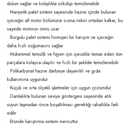
dolum sağlar ve kolaylıkla sökülüp temizlenebilir
• Manyetik palet sistemi sayesinde hazne içinde bulunan
içeceğin alt motor bölümüne sızma riskini ortadan kalkar, bu
sayede motorun ömrü uzar
• Burgulu palet sistemi homojen bir karışım ve içeceğin
daha hızlı soğumasını sağlar
• Mükemmel temizlik ve hijyen için içecekle temas eden tüm
parçalara kolayca ulaşılır ve hızlı bir şekilde temizlenebilir
• Polikarbonat hazne darbeye dayanıklı ve gıda
kullanımına uygundur
• Küçük ve orta ölçekli işletmeler için uygun çözümdür
• Damlalıkta bulunan seviye göstergesi sayesinde atık
suyun taşmadan önce boşaltılması gerektiği rahatlıkla fark
edilir
• Üründe karıştırma sistemi mevcuttur