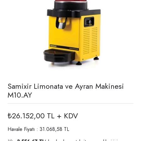
Samixir Limonata ve Ayran Makinesi
M10.AY
₺26.152,00 TL + KDV
Havale Fiyatı : 31.068,58 TL