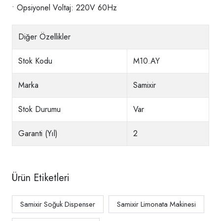
• Opsiyonel Voltaj: 220V 60Hz
Diğer Özellikler
Stok Kodu
M10.AY
Marka
Samixir
Stok Durumu
Var
Garanti (Yıl)
2
Ürün Etiketleri
Samixir Soğuk Dispenser
Samixir Limonata Makinesi