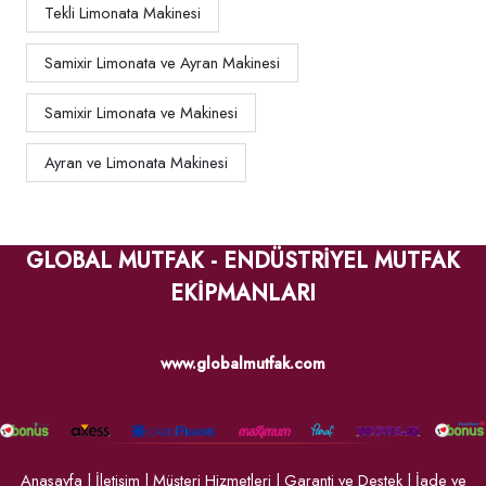
Tekli Limonata Makinesi
Samixir Limonata ve Ayran Makinesi
Samixir Limonata ve Makinesi
Ayran ve Limonata Makinesi
GLOBAL MUTFAK - ENDÜSTRİYEL MUTFAK
EKİPMANLARI
www.globalmutfak.com
Anasayfa
|
İletişim
|
Müşteri Hizmetleri
|
Garanti ve Destek
|
İade ve