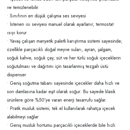
ve temizlenebilir.
• Sınıfının en düşük çalışma ses seviyesi
• İstenen ısı seviyesi manuel olarak ayarlanır, termostat
ısıyı korur
• Yavaş çalışan manyetik paletli karıştırma sistemi sayesinde;
özellikle parçacıklı doğal meyve suları, ayran, şalgam,
soğuk kahve, soğuk çay, süt ve her türlü soğuk içeceklerin
soğutulması ve dağıtımı için tasarlanmış tezgah üstü
dispenser
• Geniş soğutma tabanı sayesinde içecekler daha hızlı ve
son damlasına kadar eşit olarak soğur. Bu sayede klasik
ürünlere göre %50’ye varan enerji tasarrufu sağlar.
• Pratik musluk sistemi; tek el kullanılarak rahatça içecek
alabilmeyi sağlar
• Geniş musluk hortumu parçacıklı içeceklerde bile hızlı