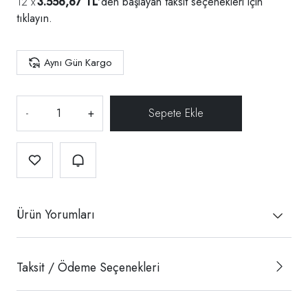
3.556,67 TL
'den başlayan taksit seçenekleri için
tıklayın.
Aynı Gün Kargo
-
+
Ürün Yorumları
Taksit / Ödeme Seçenekleri