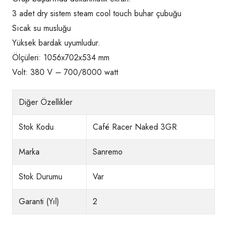
3 adet dry sistem steam cool touch buhar çubuğu
Sıcak su musluğu
Yüksek bardak uyumludur.
Ölçüleri: 1056x702x534 mm
Volt: 380 V – 700/8000 watt
Diğer Özellikler
Stok Kodu
Café Racer Naked 3GR
Marka
Sanremo
Stok Durumu
Var
Garanti (Yıl)
2