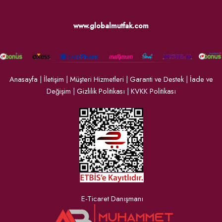
www.globalmutfak.com
Anasayfa
|
İletişim
|
Müşteri Hizmetleri
|
Garanti ve Destek
|
İade ve
Değişim
|
Gizlilik Politikası
|
KVKK Politikası
E-Ticaret Danışmanı