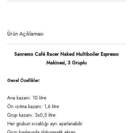
Ürün Açıklaması
Sanremo Café Racer Naked Multiboiler Espresso
Makinesi, 3 Gruplu
Genel Özellikler:
Ana kazanı: 10 litre
Ön ısıtma kazanı: 1,6 litre
Grup kazanı: 3x0,5 iltre
Her grubun sıcaklığı ayrı ayarlanabilir.
Grup başlarında dokunmatik ekran.