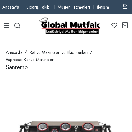
Anasayfa
Sipariş Takibi
Müşteri Hizmetleri
İletişim
TEL: +9
Anasayfa
Kahve Makineleri ve Ekipmanları
Espresso Kahve Makineleri
Sanremo