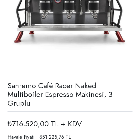
Sanremo Café Racer Naked
Multiboiler Espresso Makinesi, 3
Gruplu
₺716.520,00 TL + KDV
Havale Fiyatı : 851.225,76 TL