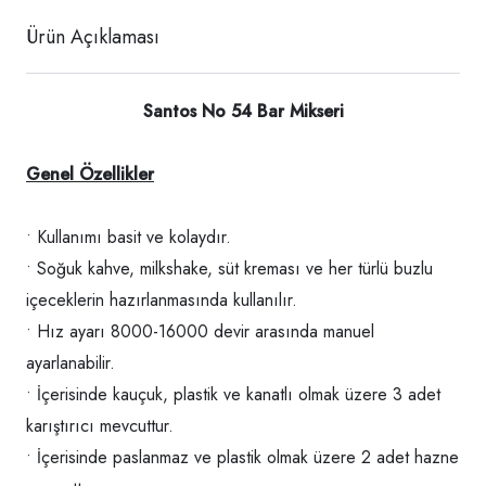
Ürün Açıklaması
Santos No 54 Bar Mikseri
Genel Özellikler
• Kullanımı basit ve kolaydır.
• Soğuk kahve, milkshake, süt kreması ve her türlü buzlu
içeceklerin hazırlanmasında kullanılır.
• Hız ayarı 8000-16000 devir arasında manuel
ayarlanabilir.
• İçerisinde kauçuk, plastik ve kanatlı olmak üzere 3 adet
karıştırıcı mevcuttur.
• İçerisinde paslanmaz ve plastik olmak üzere 2 adet hazne