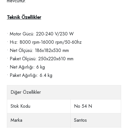
mevcuttur.
Teknik Özellikler
• Motor Gücü: 220-240 V/230 W
• Hız: 8000 rpm-16000 rpm/50-60hz
• Net Ölçüsü: 186x182x530 mm
• Paket Ölçüsü: 250x220x610 mm
• Net Ağırlığı: 6 kg
• Paket Ağırlığı: 6.4 kg
Diğer Özellikler
Stok Kodu
No 54 N
Marka
Santos