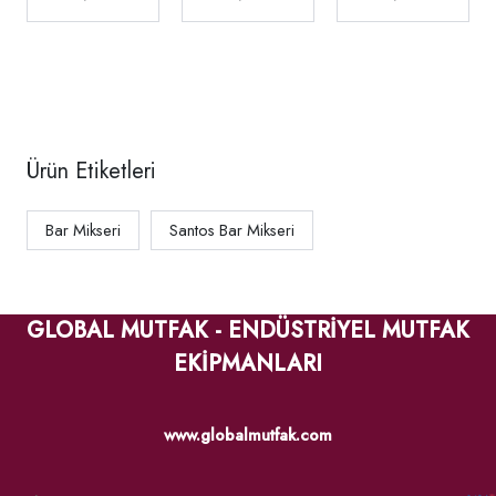
1.4 L 780 W
Siyah
Ürün Etiketleri
Bar Mikseri
Santos Bar Mikseri
GLOBAL MUTFAK - ENDÜSTRİYEL MUTFAK
EKİPMANLARI
www.globalmutfak.com