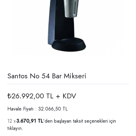
Santos No 54 Bar Mikseri
₺26.992,00 TL + KDV
Havale Fiyatı : 32.066,50 TL
3.670,91 TL
'den başlayan taksit seçenekleri için
tıklayın.