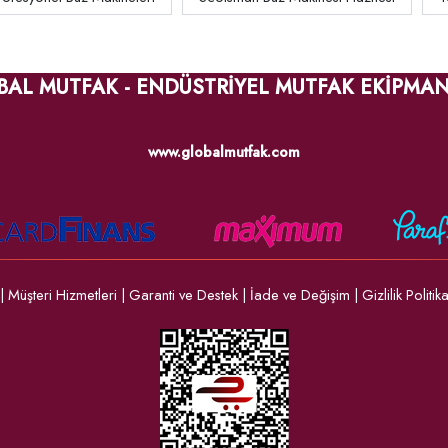
BAL MUTFAK - ENDÜSTRİYEL MUTFAK EKİPMAN
www.globalmutfak.com
|
Müşteri Hizmetleri
|
Garanti ve Destek
|
İade ve Değişim
|
Gizlilik Politik