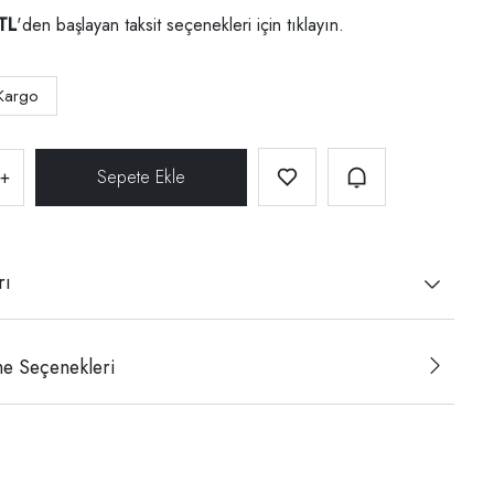
TL
'den başlayan taksit seçenekleri için
tıklayın.
Kargo
+
rı
e Seçenekleri