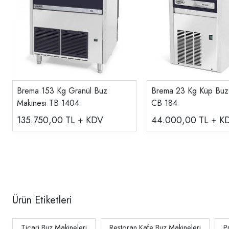
Brema 153 Kg Granül Buz
Brema 23 Kg Küp Buz
Makinesi TB 1404
CB 184
135.750,00
TL + KDV
44.000,00
TL + K
Ürün Etiketleri
Ticari Buz Makineleri
Restoran Kafe Buz Makineleri
P