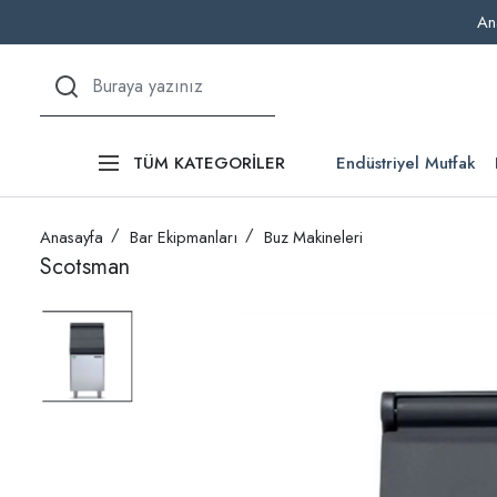
An
Endüstriyel Mutfak
TÜM KATEGORİLER
Anasayfa
Bar Ekipmanları
Buz Makineleri
Scotsman