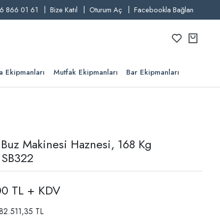
6 866 01 61
Bize Katıl
Oturum Aç
Facebookla Bağlan
a Ekipmanları
Mutfak Ekipmanları
Bar Ekipmanları
Buz Makinesi Haznesi, 168 Kg
i SB322
00 TL + KDV
 82.511,35 TL