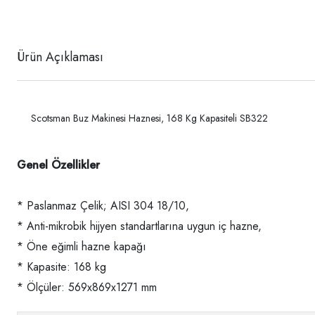
Ürün Açıklaması
Scotsman Buz Makinesi Haznesi, 168 Kg Kapasiteli SB322
Genel Özellikler
* Paslanmaz Çelik; AISI 304 18/10,
* Anti-mikrobik hijyen standartlarına uygun iç hazne,
* Öne eğimli hazne kapağı
* Kapasite: 168 kg
* Ölçüler: 569x869x1271 mm