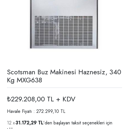
Scotsman Buz Makinesi Haznesiz, 340
Kg MXG638
₺229.208,00 TL + KDV
Havale Fiyatı : 272.299,10 TL
31.172,29 TL
'den başlayan taksit seçenekleri için