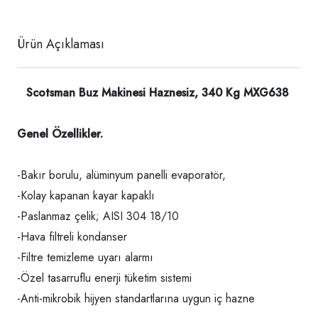
Ürün Açıklaması
Scotsman Buz Makinesi Haznesiz, 340 Kg MXG638
Genel Özellikler.
-Bakır borulu, alüminyum panelli evaporatör,
-Kolay kapanan kayar kapaklı
-Paslanmaz çelik; AISI 304 18/10
-Hava filtreli kondanser
-Filtre temizleme uyarı alarmı
-Özel tasarruflu enerji tüketim sistemi
-Anti-mikrobik hijyen standartlarına uygun iç hazne