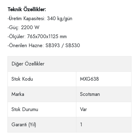
Teknik Özellikler:
-Üretim Kapasitesi: 340 kg/gün
-Güç: 2200 W
-Ölçüler: 765x700x1125 mm
-Önerilen Hazne: SB393 / SB530
Diğer Özellikler
Stok Kodu
MXG638
Marka
Scotsman
Stok Durumu
Var
Garanti (Yıl)
1