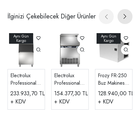
İlginizi Çekebilecek Diğer Ürünler
Electrolux
Electrolux
Frozy FR-250
Professional
Professional
Buz Makinesi
Hazneli Küp
Küp Buz
230 Kg/gün
233.933,70
TL
154.377,30
TL
128.940,00
TL
Buz Makinesi,
Makinesi,
Kapasiteli
+ KDV
+ KDV
+ KDV
Kapasite 200
Kapasite 153
kg/gün,
kg/gün,
730296
730307