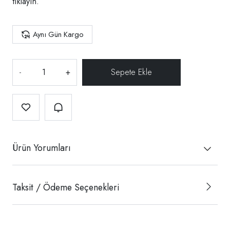
tıklayın.
Aynı Gün Kargo
-
+
Ürün Yorumları
Taksit / Ödeme Seçenekleri