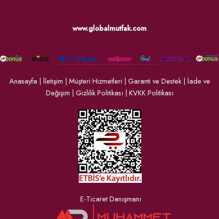
www.globalmutfak.com
Anasayfa
|
İletişim
|
Müşteri Hizmetleri
|
Garanti ve Destek
|
İade ve
Değişim
|
Gizlilik Politikası
|
KVKK Politikası
E-Ticaret Danışmanı