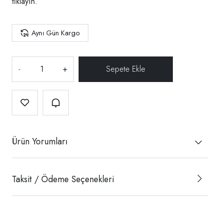
tıklayın.
Aynı Gün Kargo
-
+
Ürün Yorumları
Taksit / Ödeme Seçenekleri