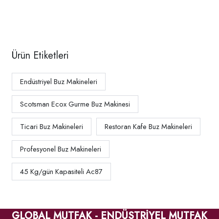
730336
Ürün Etiketleri
Endüstriyel Buz Makineleri
Scotsman Ecox Gurme Buz Makinesi
Ticari Buz Makineleri
Restoran Kafe Buz Makineleri
Profesyonel Buz Makineleri
45 Kg/gün Kapasiteli Ac87
GLOBAL MUTFAK - ENDÜSTRİYEL MUTFAK