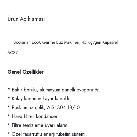
Ürün Açıklaması
Scotsman EcoX Gurme Buz Makinesi, 45 Kg/gün Kapasiteli
AC87
Genel Özellikler
* Bakır borulu, aluminyum panelli evaporatör,
* Kolay kapanan kayar kapaklı
* Paslanmaz çelik; AISI 304 18/10
* Hava filtreli kondanser
* Filtre temizleme uyarı alarmı
* Özel tasarruflu enerji tüketim sistemi,