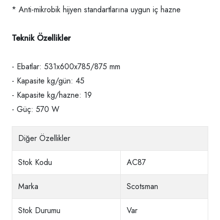
* Anti-mikrobik hijyen standartlarına uygun iç hazne
Teknik Özellikler
- Ebatlar: 531x600x785/875 mm
- Kapasite kg/gün: 45
- Kapasite kg/hazne: 19
- Güç: 570 W
Diğer Özellikler
Stok Kodu
AC87
Marka
Scotsman
Stok Durumu
Var