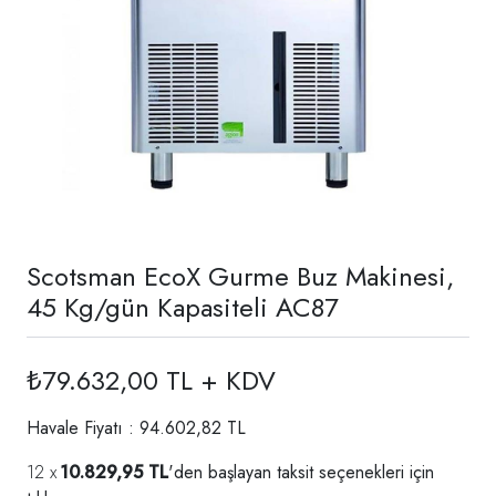
Scotsman EcoX Gurme Buz Makinesi,
45 Kg/gün Kapasiteli AC87
₺79.632,00 TL + KDV
Havale Fiyatı : 94.602,82 TL
10.829,95 TL
'den başlayan taksit seçenekleri için