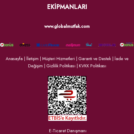
EKİPMANLARI
www.globalmutfak.com
Anasayfa
|
İletişim
|
Müşteri Hizmetleri
|
Garanti ve Destek
|
İade ve
Değişim
|
Gizlilik Politikası
|
KVKK Politikası
E-Ticaret Danışmanı