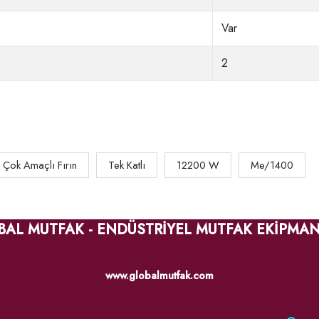
Var
2
 Çok Amaçlı Fırın
Tek Katlı
12200 W
Me/1400
BAL MUTFAK - ENDÜSTRİYEL MUTFAK EKİPMAN
www.globalmutfak.com