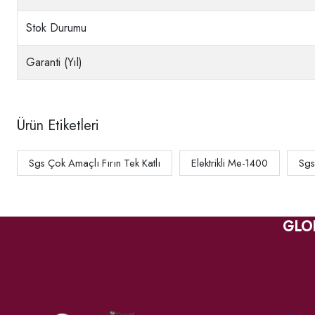
Stok Durumu
Garanti (Yıl)
Ürün Etiketleri
Sgs Çok Amaçlı Fırın Tek Katlı
Elektrikli Me-1400
Sgs
GLO