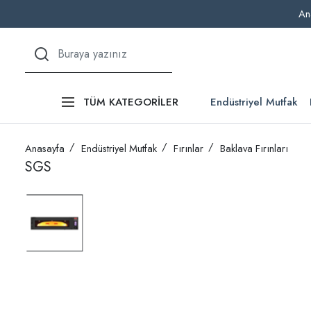
An
Endüstriyel Mutfak
TÜM KATEGORİLER
Anasayfa
Endüstriyel Mutfak
Fırınlar
Baklava Fırınları
SGS