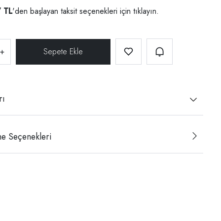
7 TL
'den başlayan taksit seçenekleri için
tıklayın.
+
rı
e Seçenekleri