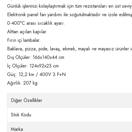
Günlük işlerinizi kolaylaştırmak için tüm rezistansları en üst se
Elektronik panel fan yardımı ile soğutulmaktadır ve izole edilmişt
0-400°C arası sıcaklık ayarı.
Alttan açılan kapılar.
Fırın içi lambalar.
Baklava, pizza, pide, lavaş, ekmek, mayalı ve mayasız ürünler 
Dış Ölçüler: 166x140x44 cm
İç Ölçüler: 124x92x23 cm
Güç: 12,2 kw / 400V 3 F+N
Ağırlık: 207 kg
Diğer Özellikler
Stok Kodu
Marka