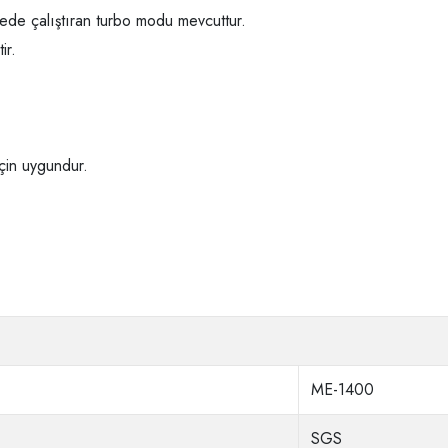
viyede çalıştıran turbo modu mevcuttur.
ir.
için uygundur.
ME-1400
SGS