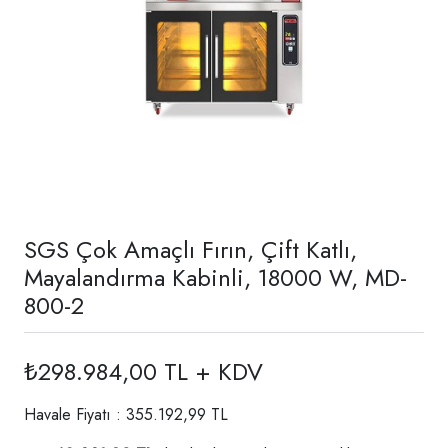
SGS Çok Amaçlı Fırın, Çift Katlı,
Mayalandırma Kabinli, 18000 W, MD-
800-2
₺298.984,00 TL + KDV
Havale Fiyatı : 355.192,99 TL