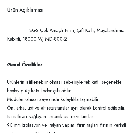
Ürün Açıklaması
SGS Çok Amaçlı Fırın, Çift Katlı, Mayalandırma
Kabinli, 18000 W, MD-800-2
Genel Özellikler:
Ürünlerin istiflenebilir olması sebebiyle tek katlı seçenekle
başlayıp üç kata kadar çıkılabilir.
Modüler olması sayesinde kolaylıkla taşınabilir.
Ön, arka, üst ve alt rezistanslar ayrı olarak kontrol edilebilir.
Isı istikrarı sağlayan seramik üst rezistanslar.
90 mm izolasyon ve İtalyan yapımı fırın taşları fırının verimli