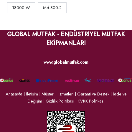
18000 W
Md-800-2
GLOBAL MUTFAK - ENDÜSTRİYEL MUTFAK
EKİPMANLARI
www.globalmutfak.com
Anasayfa
|
İletişim
|
Müşteri Hizmetleri
|
Garanti ve Destek
|
İade ve
Değişim
|
Gizlilik Politikası
|
KVKK Politikası