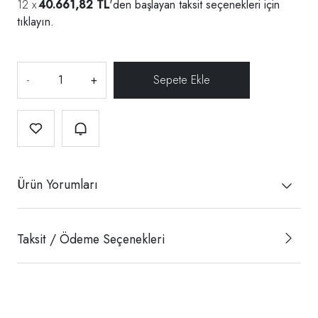
40.661,82 TL
'den başlayan taksit seçenekleri için
tıklayın.
-
+
Ürün Yorumları
Taksit / Ödeme Seçenekleri