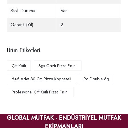
Stok Durumu
Var
Garanti (Yıl)
2
Ürün Etiketleri
Çift Katlı
Sgs Gazlı Pizza Fırını
6+6 Adet 30 Cm Pizza Kapasiteli
Po Double 6g
Profesyonel Çift Katlı Pizza Fırını
GLOBAL MUTFAK - ENDÜSTRİYEL MUTFAK
EKİPMANLARI