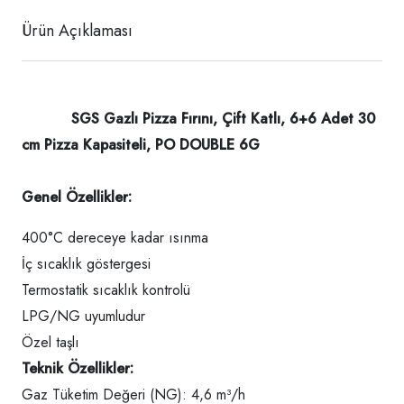
Ürün Açıklaması
SGS Gazlı Pizza Fırını, Çift Katlı, 6+6 Adet 30
cm Pizza Kapasiteli, PO DOUBLE 6G
Genel Özellikler:
400°C dereceye kadar ısınma
İç sıcaklık göstergesi
Termostatik sıcaklık kontrolü
LPG/NG uyumludur
Özel taşlı
Teknik Özellikler:
Gaz Tüketim Değeri (NG): 4,6 m³/h