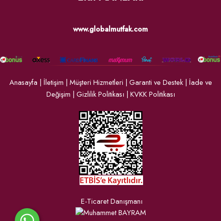
www.globalmutfak.com
Anasayfa
|
İletişim
|
Müşteri Hizmetleri
|
Garanti ve Destek
|
İade ve
Değişim
|
Gizlilik Politikası
|
KVKK Politikası
E-Ticaret Danışmanı