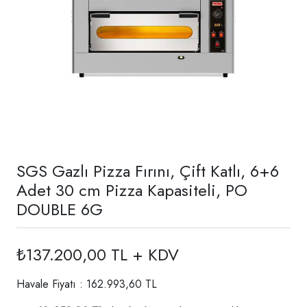
SGS Gazlı Pizza Fırını, Çift Katlı, 6+6
Adet 30 cm Pizza Kapasiteli, PO
DOUBLE 6G
₺137.200,00 TL + KDV
Havale Fiyatı : 162.993,60 TL