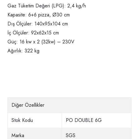
Gaz Tüketim Değeri (LPG): 2,4 kg/h
Kapasite: 6+6 pizza, Ø30 cm
Dış Ölçüler: 140x95x104 cm
İç Ölçüler: 92x62x15 cm
Güç: 16 kw x 2 (32kw) – 230V
Ağırlık: 322 kg
Diğer Özellikler
Stok Kodu
PO DOUBLE 6G
Marka
SGS