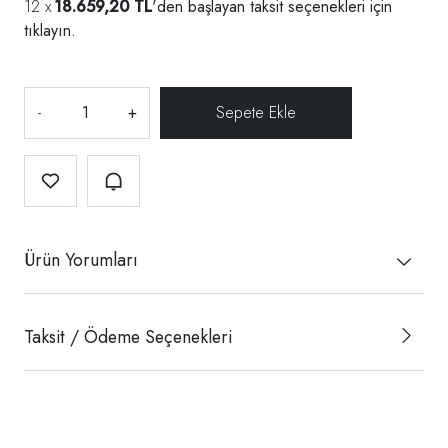
18.659,20 TL
'den başlayan taksit seçenekleri için
tıklayın.
-
+
Ürün Yorumları
Taksit / Ödeme Seçenekleri