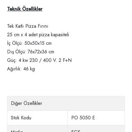
Teknik Özellikler
Tek Katlı Pizza Fırını
25 cm x 4 adet pizza kapasiteli
İç Ölçü: 50x50x15 cm
Dış Ölçü: 76x72x36 cm
Güç: 4 kw 230 / 400 V. 2 F+N
Ağırlık: 46 kg
Diğer Özellikler
Stok Kodu
PO 5050 E