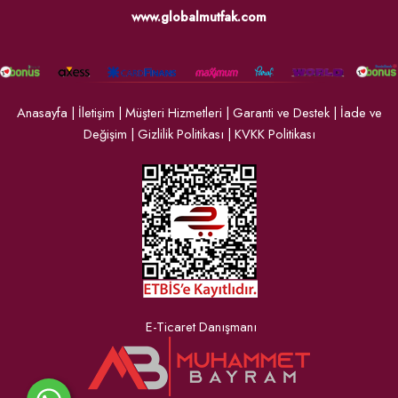
www.globalmutfak.com
Anasayfa
|
İletişim
|
Müşteri Hizmetleri
|
Garanti ve Destek
|
İade ve
Değişim
|
Gizlilik Politikası
|
KVKK Politikası
E-Ticaret Danışmanı