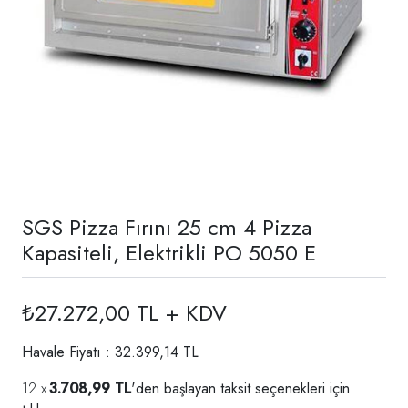
SGS Pizza Fırını 25 cm 4 Pizza
Kapasiteli, Elektrikli PO 5050 E
₺27.272,00 TL + KDV
Havale Fiyatı : 32.399,14 TL
3.708,99 TL
'den başlayan taksit seçenekleri için