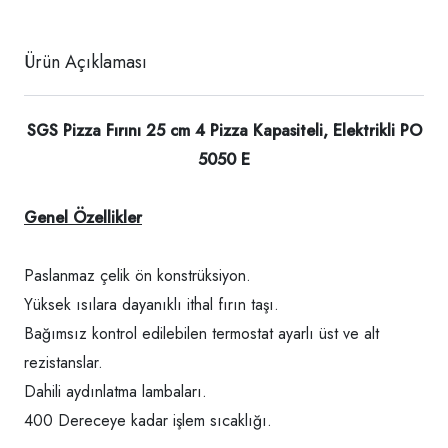
Ürün Açıklaması
SGS Pizza Fırını 25 cm 4 Pizza Kapasiteli, Elektrikli PO
5050 E
Genel Özellikler
Paslanmaz çelik ön konstrüksiyon.
Yüksek ısılara dayanıklı ithal fırın taşı.
Bağımsız kontrol edilebilen termostat ayarlı üst ve alt
rezistanslar.
Dahili aydınlatma lambaları.
400 Dereceye kadar işlem sıcaklığı.