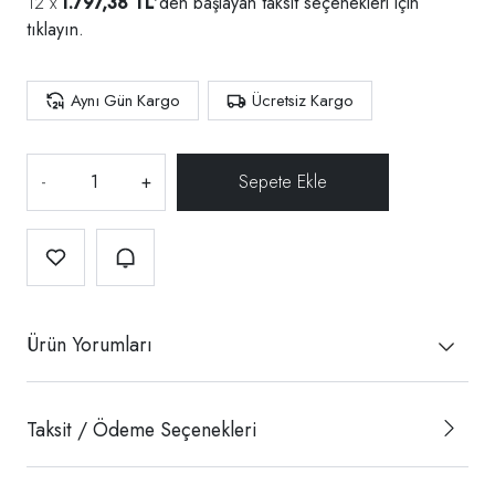
1.797,38 TL
'den başlayan taksit seçenekleri için
tıklayın.
Aynı Gün Kargo
Ücretsiz Kargo
-
+
Ürün Yorumları
Taksit / Ödeme Seçenekleri