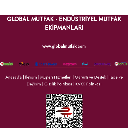
GLOBAL MUTFAK - ENDÜSTRİYEL MUTFAK
EKİPMANLARI
www.globalmutfak.com
Anasayfa
|
İletişim
|
Müşteri Hizmetleri
|
Garanti ve Destek
|
İade ve
Değişim
|
Gizlilik Politikası
|
KVKK Politikası