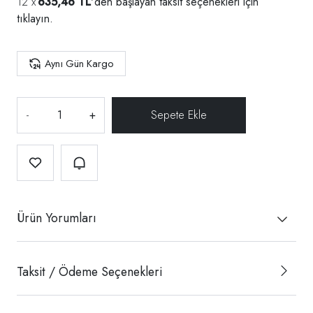
635,46 TL
'den başlayan taksit seçenekleri için
tıklayın.
Aynı Gün Kargo
-
+
Ürün Yorumları
Taksit / Ödeme Seçenekleri