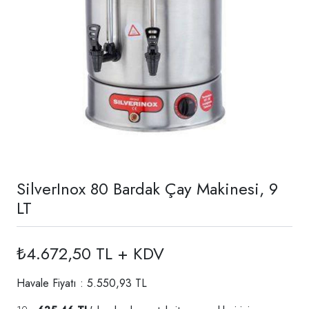
SilverInox 80 Bardak Çay Makinesi, 9
LT
₺4.672,50 TL + KDV
Havale Fiyatı : 5.550,93 TL