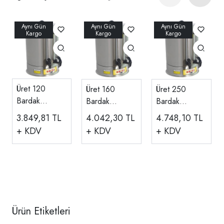
Üret 120
Üret 160
Üret 250
Bardak
Bardak
Bardak
Standart Çay
Standart Çay
Standart Çay
3.849,81
TL
4.042,30
TL
4.748,10
TL
Makinesi CM
Makinesi CM
Makinesi CM
+ KDV
+ KDV
+ KDV
120
160
250
Ürün Etiketleri