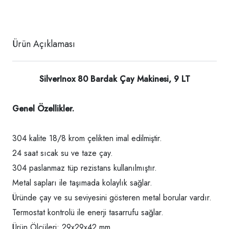
Ürün Açıklaması
SilverInox 80 Bardak Çay Makinesi, 9 LT
Genel Özellikler.
304 kalite 18/8 krom çelikten imal edilmiştir.
24 saat sıcak su ve taze çay.
304 paslanmaz tüp rezistans kullanılmıştır.
Metal sapları ile taşımada kolaylık sağlar.
Üründe çay ve su seviyesini gösteren metal borular vardır.
Termostat kontrolü ile enerji tasarrufu sağlar.
Ürün Ölçüleri: 29x29x42 mm