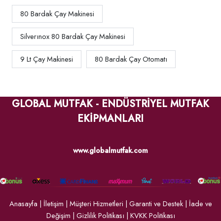
80 Bardak Çay Makinesi
Silverınox 80 Bardak Çay Makinesi
9 Lt Çay Makinesi
80 Bardak Çay Otomatı
GLOBAL MUTFAK - ENDÜSTRİYEL MUTFAK
EKİPMANLARI
www.globalmutfak.com
Anasayfa
|
İletişim
|
Müşteri Hizmetleri
|
Garanti ve Destek
|
İade ve
Değişim
|
Gizlilik Politikası
|
KVKK Politikası