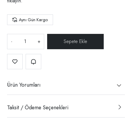
tıklayın.
Aynı Gün Kargo
-
+
Ürün Yorumları
Taksit / Ödeme Seçenekleri