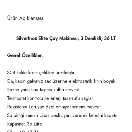
Ürün Açıklaması
SilverInox Elite Çay Makinesi, 3 Demlikli, 36 LT
Genel Özellikler.
304 kalite krom çelikten üretilmiştir.
Dış kabin galvaniz sac üzerine elektrostatik fırın boyalı.
Kazan yanlarına taşıma kulbu mevcut.
Termostat kontrolü ile enerji tasarrufu sağlar.
Rezistansı koruyan özel emniyet sistemi mevcut.
Su bittiği zaman cihaz sesli uyarı vererek kendini kapatır.
Kapasite: 36 Litre