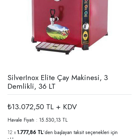
SilverInox Elite Çay Makinesi, 3
Demlikli, 36 LT
₺13.072,50 TL + KDV
Havale Fiyatı : 15.530,13 TL
1.777,86 TL
'den başlayan taksit seçenekleri için