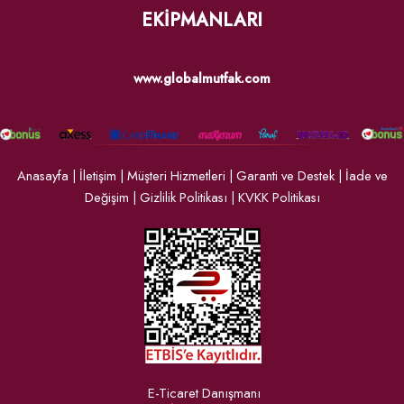
EKİPMANLARI
www.globalmutfak.com
Anasayfa
|
İletişim
|
Müşteri Hizmetleri
|
Garanti ve Destek
|
İade ve
Değişim
|
Gizlilik Politikası
|
KVKK Politikası
E-Ticaret Danışmanı