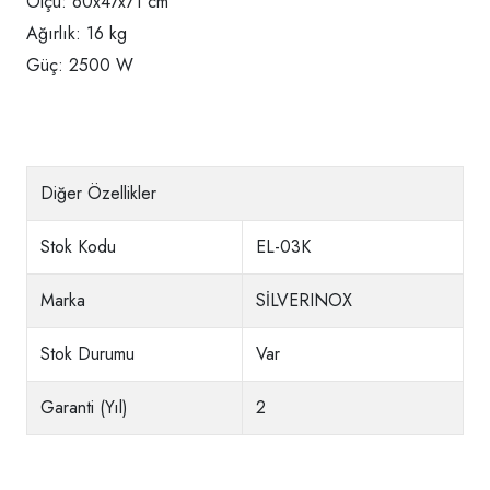
Ölçü: 60x47x71 cm
Ağırlık: 16 kg
Güç: 2500 W
Diğer Özellikler
Stok Kodu
EL-03K
Marka
SİLVERINOX
Stok Durumu
Var
Garanti (Yıl)
2