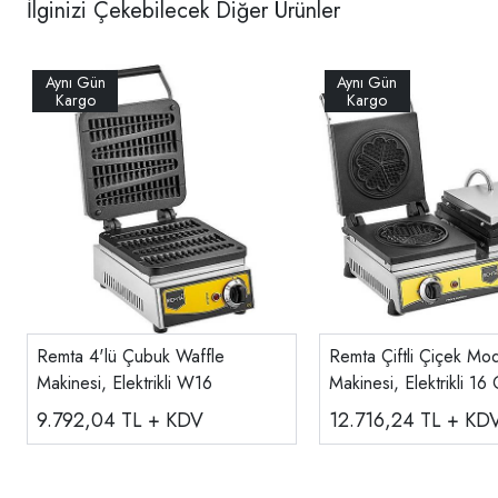
İlginizi Çekebilecek Diğer Ürünler
Remta 4'lü Çubuk Waffle
Remta Çiftli Çiçek Mo
Makinesi, Elektrikli W16
Makinesi, Elektrikli 1
9.792,04
TL + KDV
12.716,24
TL + KD