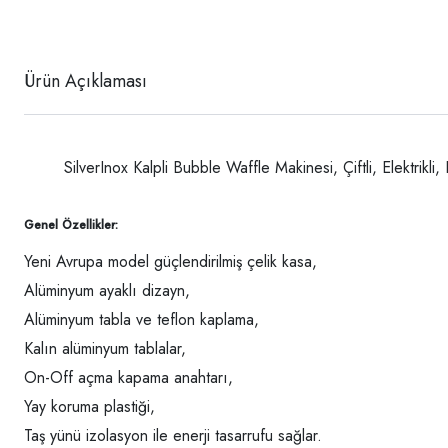
Ürün Açıklaması
SilverInox Kalpli Bubble Waffle Makinesi, Çiftli, Elektrikli,
Genel Özellikler:
Yeni Avrupa model güçlendirilmiş çelik kasa,
Alüminyum ayaklı dizayn,
Alüminyum tabla ve teflon kaplama,
Kalın alüminyum tablalar,
On-Off açma kapama anahtarı,
Yay koruma plastiği,
Taş yünü izolasyon ile enerji tasarrufu sağlar.