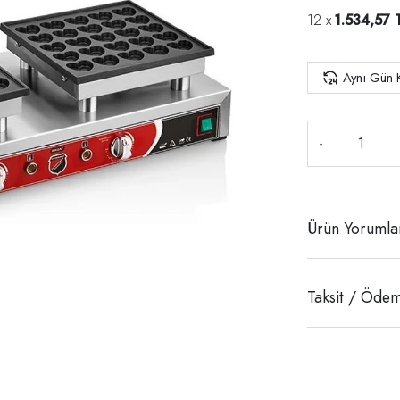
1.534,57 
Aynı Gün 
-
Ürün Yorumla
Taksit / Ödem