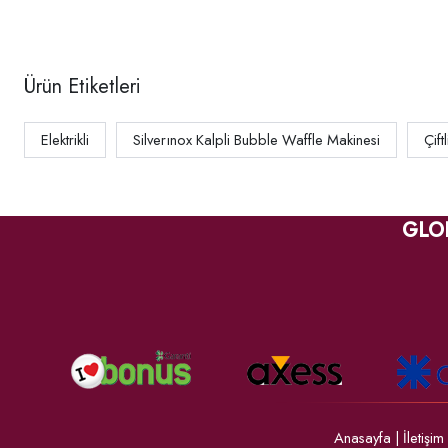
Ürün Etiketleri
Elektrikli
Silverınox Kalpli Bubble Waffle Makinesi
Çiftl
GLO
Anasayfa
|
İletişim