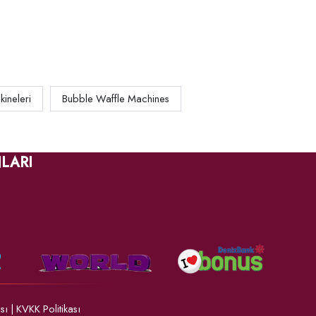
kineleri
Bubble Waffle Machines
LARI
ası
|
KVKK Politikası