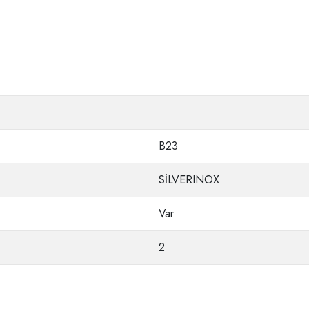
B23
SİLVERINOX
Var
2