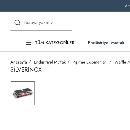
An
Endüstriyel Mutfak
TÜM KATEGORİLER
Anasayfa
Endüstriyel Mutfak
Pişirme Ekipmanları
Waffle M
SİLVERINOX