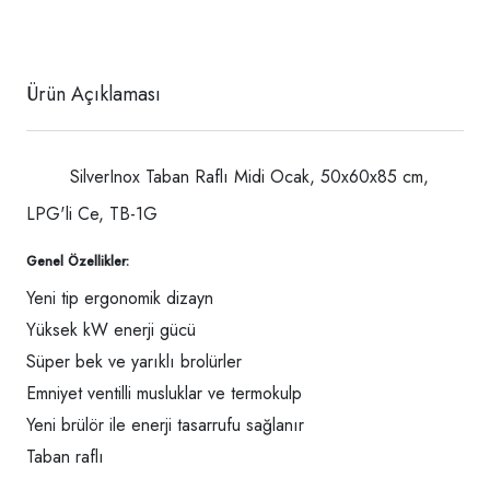
Ürün Açıklaması
SilverInox Taban Raflı Midi Ocak, 50x60x85 cm,
LPG'li Ce, TB-1G
Genel Özellikler:
Yeni tip ergonomik dizayn
Yüksek kW enerji gücü
Süper bek ve yarıklı brolürler
Emniyet ventilli musluklar ve termokulp
Yeni brülör ile enerji tasarrufu sağlanır
Taban raflı