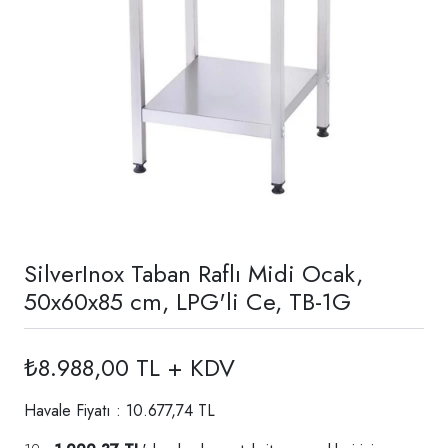
SilverInox Taban Raflı Midi Ocak,
50x60x85 cm, LPG'li Ce, TB-1G
₺8.988,00 TL + KDV
Havale Fiyatı : 10.677,74 TL