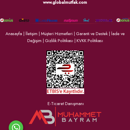
www.globalmutfak.com
Anasayfa
|
İletişim
|
Müşteri Hizmetleri
|
Garanti ve Destek
|
İade ve
Değişim
|
Gizlilik Politikası
|
KVKK Politikası
E-Ticaret Danışmanı