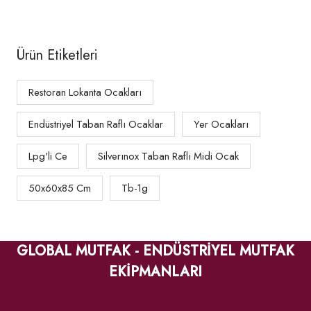
Ürün Etiketleri
Restoran Lokanta Ocakları
Endüstriyel Taban Raflı Ocaklar
Yer Ocakları
Lpg'li Ce
Silverınox Taban Raflı Midi Ocak
50x60x85 Cm
Tb-1g
GLOBAL MUTFAK - ENDÜSTRİYEL MUTFAK
EKİPMANLARI