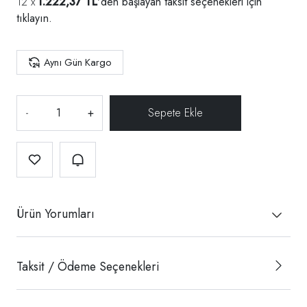
1.222,37 TL
'den başlayan taksit seçenekleri için
tıklayın.
Aynı Gün Kargo
-
+
Ürün Yorumları
Taksit / Ödeme Seçenekleri