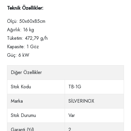
Teknik Özellikler:
Ölçü: 50x60x85cm
Ağırlık: 16 kg
Tüketim: 472,79 g/h
Kapasite: 1 Göz
Güç: 6 kW
Diğer Özellikler
Stok Kodu
TB-1G
Marka
SİLVERINOX
Stok Durumu
Var
Garanti (Yıl)
2