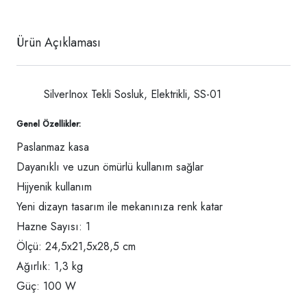
Ürün Açıklaması
SilverInox Tekli Sosluk, Elektrikli, SS-01
Genel Özellikler:
Paslanmaz kasa
Dayanıklı ve uzun ömürlü kullanım sağlar
Hijyenik kullanım
Yeni dizayn tasarım ile mekanınıza renk katar
Hazne Sayısı: 1
Ölçü: 24,5x21,5x28,5 cm
Ağırlık: 1,3 kg
Güç: 100 W