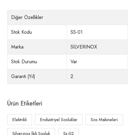
Diğer Özellikler
Stok Kodu
SS-01
Marka
SİLVERINOX
Stok Durumu
Var
Garanti (Yıl)
2
Ürün Etiketleri
Elektrikli
Endüstriyel Sosluklar
Sos Makineleri
Silverınox İkili Sosluk
Ss-02