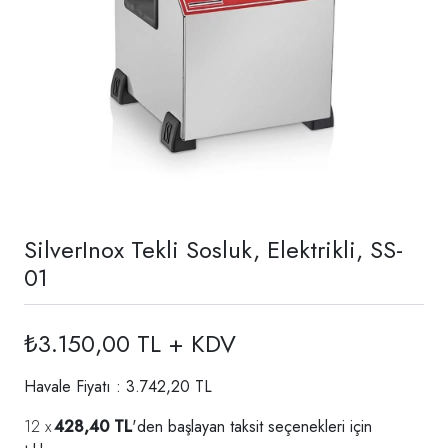
SilverInox Tekli Sosluk, Elektrikli, SS-
01
₺3.150,00 TL + KDV
Havale Fiyatı : 3.742,20 TL
428,40 TL
'den başlayan taksit seçenekleri için