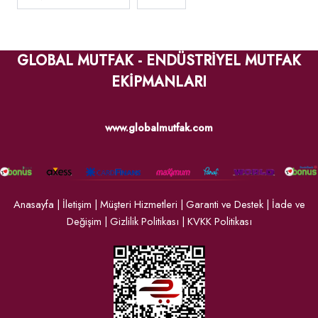
GLOBAL MUTFAK - ENDÜSTRİYEL MUTFAK
EKİPMANLARI
www.globalmutfak.com
Anasayfa
|
İletişim
|
Müşteri Hizmetleri
|
Garanti ve Destek
|
İade ve
Değişim
|
Gizlilik Politikası
|
KVKK Politikası