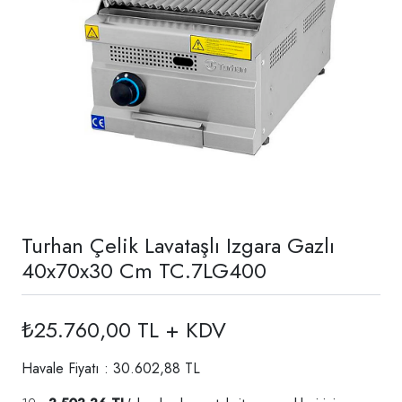
Turhan Çelik Lavataşlı Izgara Gazlı
40x70x30 Cm TC.7LG400
₺25.760,00 TL + KDV
Havale Fiyatı : 30.602,88 TL