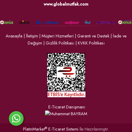
www.globalmutfak.com
Anasayfa
|
İletişim
|
Müşteri Hizmetleri
|
Garanti ve Destek
|
İade ve
Değişim
|
Gizlilik Politikası
|
KVKK Politikası
E-Ticaret Danışmanı
®
PlatinMarket
E-Ticaret Sistemi
İle Hazırlanmıştır.