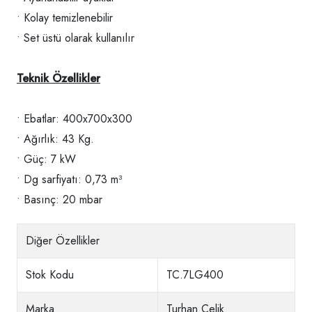
• Kolay temizlenebilir
• Set üstü olarak kullanılır
Teknik Özellikler
• Ebatlar: 400x700x300
• Ağırlık: 43 Kg.
• Güç: 7 kW
• Dg sarfiyatı: 0,73 m³
• Basınç: 20 mbar
Diğer Özellikler
Stok Kodu
TC.7LG400
Marka
Turhan Çelik