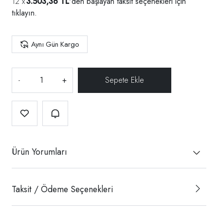
3.503,36 TL
'den başlayan taksit seçenekleri için
tıklayın.
Aynı Gün Kargo
-
+
Ürün Yorumları
Taksit / Ödeme Seçenekleri