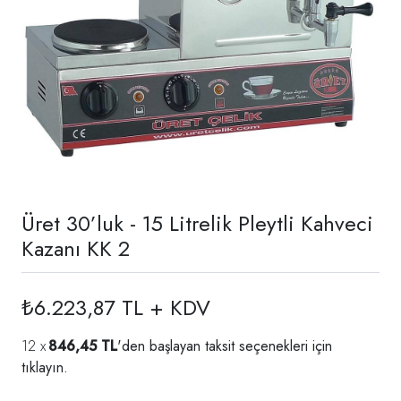
Üret 30’luk - 15 Litrelik Pleytli Kahveci
Kazanı KK 2
₺6.223,87 TL + KDV
846,45 TL
'den başlayan taksit seçenekleri için
tıklayın.