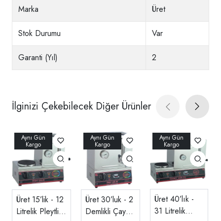
Marka
Üret
Stok Durumu
Var
Garanti (Yıl)
2
İlginizi Çekebilecek Diğer Ürünler
Üret 40’lık -
Üret 15’lik - 12
Üret 30’luk - 2
31 Litrelik
Litrelik Pleytli
Demlikli Çay