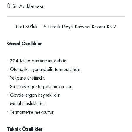
Ürün Açıklaması
Üret 30’luk - 15 Litrelik Pleytli Kahveci Kazanı KK 2
Genel Özellikler
• 304 Kalite paslanmaz çeliktir.
• Otomatik, ayarlanabilir termostatlıdır.
• Yekpare üretimdir.
• Su seviye göstergesi mevcuttur.
• Gövde argon kaynaklıdır.
• Metal muslukludur.
• Termometre mevcuttur.
Teknik Özellikler