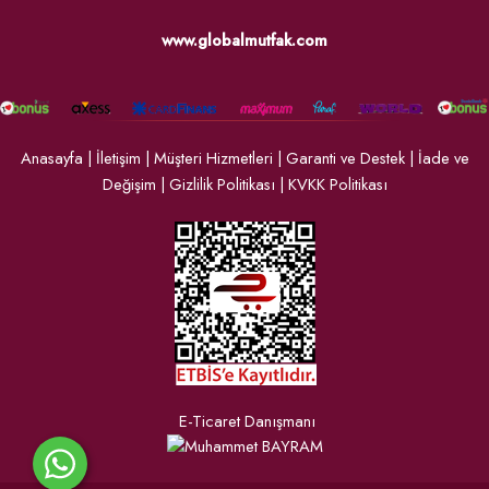
www.globalmutfak.com
Anasayfa
|
İletişim
|
Müşteri Hizmetleri
|
Garanti ve Destek
|
İade ve
Değişim
|
Gizlilik Politikası
|
KVKK Politikası
E-Ticaret Danışmanı