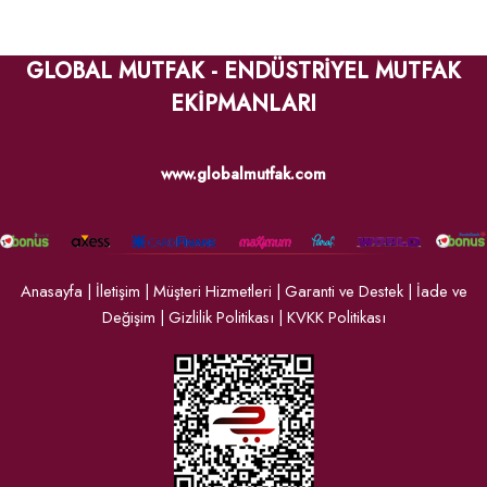
GLOBAL MUTFAK - ENDÜSTRİYEL MUTFAK
EKİPMANLARI
www.globalmutfak.com
Anasayfa
|
İletişim
|
Müşteri Hizmetleri
|
Garanti ve Destek
|
İade ve
Değişim
|
Gizlilik Politikası
|
KVKK Politikası