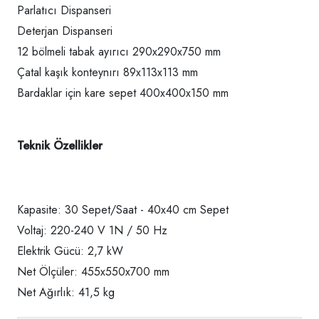
Parlatıcı Dispanseri
Deterjan Dispanseri
12 bölmeli tabak ayırıcı 290x290x750 mm
Çatal kaşık konteynırı 89x113x113 mm
Bardaklar için kare sepet 400x400x150 mm
Teknik Özellikler
Kapasite: 30 Sepet/Saat - 40x40 cm Sepet
Voltaj: 220-240 V 1N / 50 Hz
Elektrik Gücü: 2,7 kW
Net Ölçüler: 455x550x700 mm
Net Ağırlık: 41,5 kg