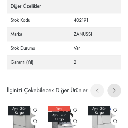
Diğer Özellikler
Stok Kodu
402191
Marka
ZANUSSI
Stok Durumu
Var
Garanti (Yıl)
2
İlginizi Çekebilecek Diğer Ürünler