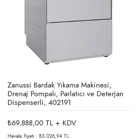
Zanussi Bardak Yıkama Makinesi,
Drenaj Pompalı, Parlatıcı ve Deterjan
Dispenserli, 402191
₺69.888,00 TL + KDV
Havale Fiyatı : 83.026,94 TL