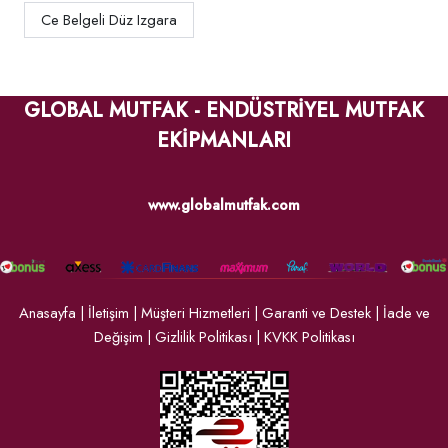
Ce Belgeli Düz Izgara
GLOBAL MUTFAK - ENDÜSTRİYEL MUTFAK
EKİPMANLARI
www.globalmutfak.com
Anasayfa
|
İletişim
|
Müşteri Hizmetleri
|
Garanti ve Destek
|
İade ve
Değişim
|
Gizlilik Politikası
|
KVKK Politikası