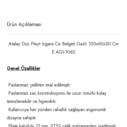
Ürün Açıklaması
Atalay Düz Pleyt Izgara Ce Belgeli Gazlı 100x60x30 Cm
E AGI-1060
Genel Özellikler
Paslanmaz çelikten imal edilmiştir.
Paslanmaz sac konstrüksiyonu ile uzun ömürlü kolay
temizlenebilir ve hijyeniktir.
Kullanıcıya her yönden rahatlık sağlayan ergonomik
dizayna sahiptir.
Plate kalınlığı 12 mm. ST52 çelik malzemeden üretilmiştir.