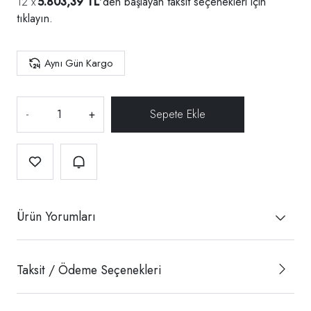
5.803,39 TL
'den başlayan taksit seçenekleri için
tıklayın.
Aynı Gün Kargo
-
+
Ürün Yorumları
Taksit / Ödeme Seçenekleri