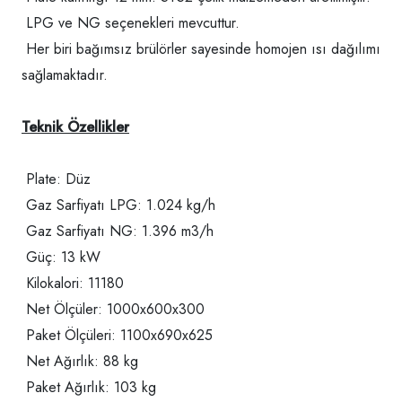
LPG ve NG seçenekleri mevcuttur.
Her biri bağımsız brülörler sayesinde homojen ısı dağılımı
sağlamaktadır.
Teknik Özellikler
Plate: Düz
Gaz Sarfiyatı LPG: 1.024 kg/h
Gaz Sarfiyatı NG: 1.396 m3/h
Güç: 13 kW
Kilokalori: 11180
Net Ölçüler: 1000x600x300
Paket Ölçüleri: 1100x690x625
Net Ağırlık: 88 kg
Paket Ağırlık: 103 kg