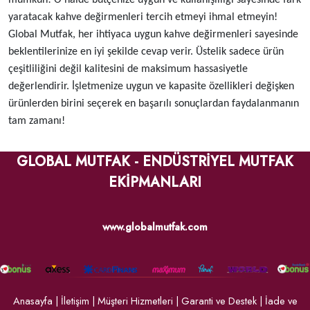
yaratacak kahve değirmenleri tercih etmeyi ihmal etmeyin!
Global Mutfak, her ihtiyaca uygun kahve değirmenleri sayesinde
beklentilerinize en iyi şekilde cevap verir. Üstelik sadece ürün
çeşitliliğini değil kalitesini de maksimum hassasiyetle
değerlendirir. İşletmenize uygun ve kapasite özellikleri değişken
ürünlerden birini seçerek en başarılı sonuçlardan faydalanmanın
tam zamanı!
GLOBAL MUTFAK - ENDÜSTRİYEL MUTFAK
EKİPMANLARI
www.globalmutfak.com
Anasayfa
|
İletişim
|
Müşteri Hizmetleri
|
Garanti ve Destek
|
İade ve