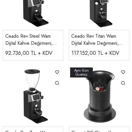
Ceado Rev Steel Wam
Ceado Rev Titan Wam
Dijital Kahve Değirmeni,
Dijital Kahve Değirmeni,
Siyah
Siyah
92.736,00
TL + KDV
117.152,00
TL + KDV