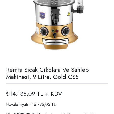
Remta Sıcak Çikolata Ve Sahlep
Makinesi, 9 Litre, Gold CS8
₺14.138,09 TL + KDV
Havale Fiyatı : 16.796,05 TL