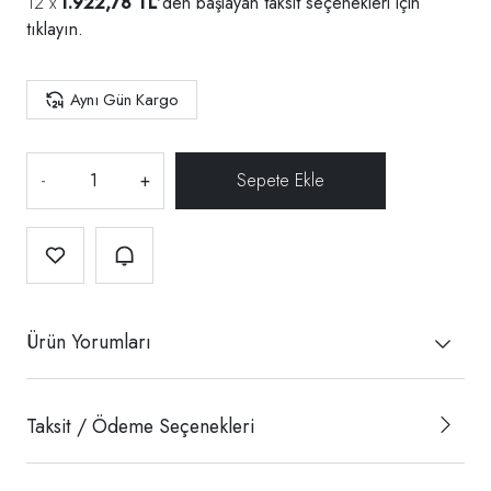
1.922,78 TL
'den başlayan taksit seçenekleri için
tıklayın.
Aynı Gün Kargo
-
+
Ürün Yorumları
Taksit / Ödeme Seçenekleri