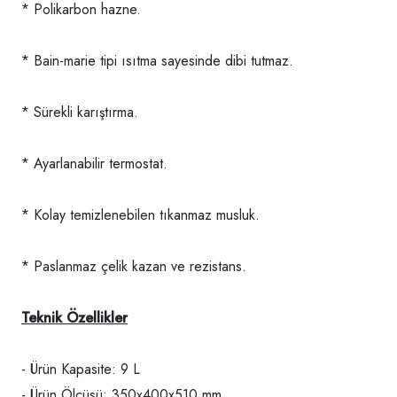
* Polikarbon hazne.
* Bain-marie tipi ısıtma sayesinde dibi tutmaz.
* Sürekli karıştırma.
* Ayarlanabilir termostat.
* Kolay temizlenebilen tıkanmaz musluk.
* Paslanmaz çelik kazan ve rezistans.
Teknik Özellikler
- Ürün Kapasite: 9 L
- Ürün Ölçüsü: 350x400x510 mm