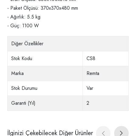
- Paket Ölçüsü: 370x370x480 mm
- Ağırlık: 5.5 kg
- Güç: 1100 W
Diğer Özellikler
Stok Kodu
CS8
Marka
Remta
Stok Durumu
Var
Garanti (Yıl)
2
İlginizi Çekebilecek Diğer Ürünler