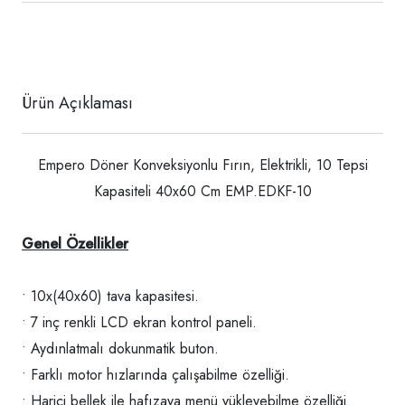
Ürün Açıklaması
Empero Döner Konveksiyonlu Fırın, Elektrikli, 10 Tepsi
Kapasiteli 40x60 Cm EMP.EDKF-10
Genel Özellikler
• 10x(40x60) tava kapasitesi.
• 7 inç renkli LCD ekran kontrol paneli.
• Aydınlatmalı dokunmatik buton.
• Farklı motor hızlarında çalışabilme özelliği.
• Harici bellek ile hafızaya menü yükleyebilme özelliği.