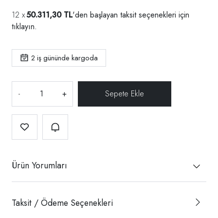
50.311,30 TL
'den başlayan taksit seçenekleri için
tıklayın.
2
iş gününde kargoda
-
+
Ürün Yorumları
Taksit / Ödeme Seçenekleri