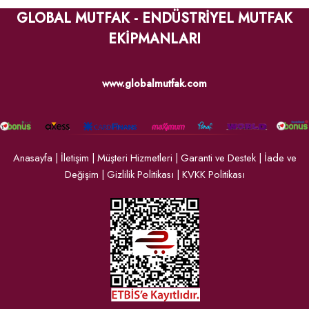
GLOBAL MUTFAK - ENDÜSTRİYEL MUTFAK
EKİPMANLARI
www.globalmutfak.com
Anasayfa
|
İletişim
|
Müşteri Hizmetleri
|
Garanti ve Destek
|
İade ve
Değişim
|
Gizlilik Politikası
|
KVKK Politikası