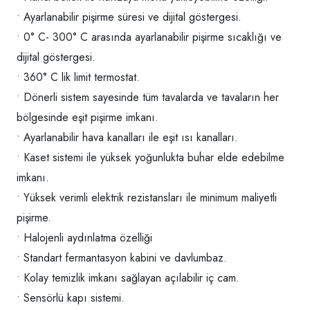
• Ayarlanabilir pişirme süresi ve dijital göstergesi.
• 0° C- 300° C arasında ayarlanabilir pişirme sıcaklığı ve
dijital göstergesi.
• 360° C lik limit termostat.
• Dönerli sistem sayesinde tüm tavalarda ve tavaların her
bölgesinde eşit pişirme imkanı.
• Ayarlanabilir hava kanalları ile eşit ısı kanalları.
• Kaset sistemi ile yüksek yoğunlukta buhar elde edebilme
imkanı.
• Yüksek verimli elektrik rezistansları ile minimum maliyetli
pişirme.
• Halojenli aydınlatma özelliği
• Standart fermantasyon kabini ve davlumbaz.
• Kolay temizlik imkanı sağlayan açılabilir iç cam.
• Sensörlü kapı sistemi.