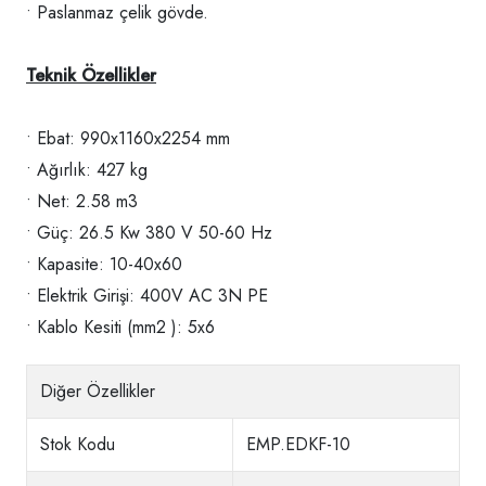
• Paslanmaz çelik gövde.
Teknik Özellikler
• Ebat: 990x1160x2254 mm
• Ağırlık: 427 kg
• Net: 2.58 m3
• Güç: 26.5 Kw 380 V 50-60 Hz
• Kapasite: 10-40x60
• Elektrik Girişi: 400V AC 3N PE
• Kablo Kesiti (mm2 ): 5x6
Diğer Özellikler
Stok Kodu
EMP.EDKF-10