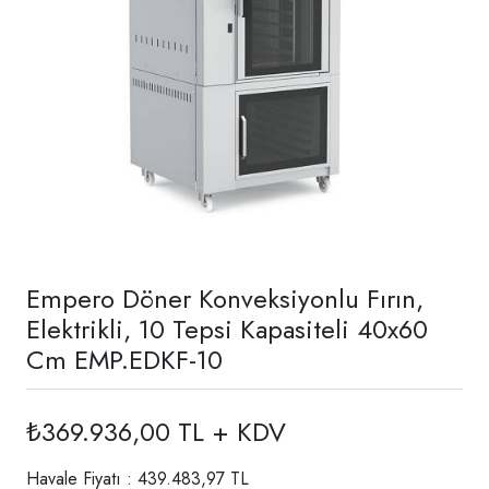
Empero Döner Konveksiyonlu Fırın,
Elektrikli, 10 Tepsi Kapasiteli 40x60
Cm EMP.EDKF-10
₺369.936,00 TL + KDV
Havale Fiyatı : 439.483,97 TL