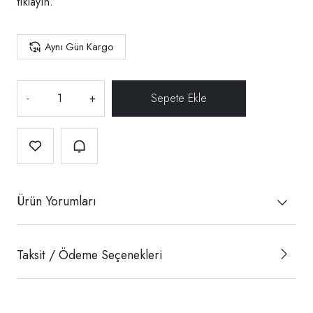
tıklayın.
Aynı Gün Kargo
-
+
Ürün Yorumları
Taksit / Ödeme Seçenekleri