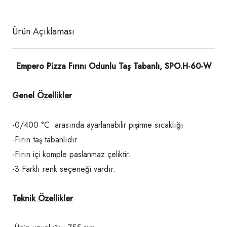
Ürün Açıklaması
Empero Pizza Fırını Odunlu Taş Tabanlı, SPO.H-60-W
Genel Özellikler
-0/400 °C arasında ayarlanabilir pişirme sıcaklığı
-Fırın taş tabanlıdır.
-Fırın içi komple paslanmaz çeliktir.
-3 Farklı renk seçeneği vardır.
Teknik Özellikler