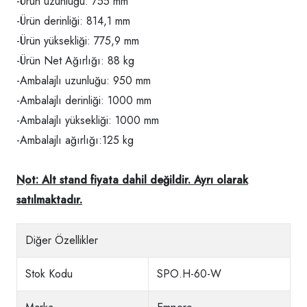
-Ürün uzunluğu: 755 mm
-Ürün derinliği: 814,1 mm
-Ürün yüksekliği: 775,9 mm
-Ürün Net Ağırlığı: 88 kg
-Ambalajlı uzunluğu: 950 mm
-Ambalajlı derinliği: 1000 mm
-Ambalajlı yüksekliği: 1000 mm
-Ambalajlı ağırlığı:125 kg
Not: Alt stand fiyata dahil değildir. Ayrı olarak
satılmaktadır.
Diğer Özellikler
Stok Kodu
SPO.H-60-W