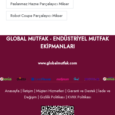
Paslanmaz Hazne Parçalayıcı Mikser
Robot Coupe Parçalayıcı Mikser
GLOBAL MUTFAK - ENDÜSTRİYEL MUTFAK
EKİPMANLARI
www.globalmutfak.com
Anasayfa
|
İletişim
|
Müşteri Hizmetleri
|
Garanti ve Destek
|
İade ve
Değişim
|
Gizlilik Politikası
|
KVKK Politikası