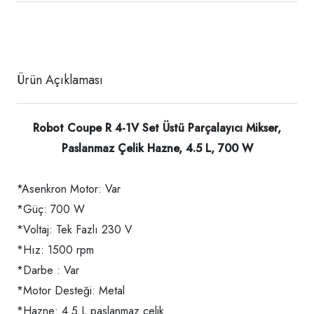
Ürün Açıklaması
Robot Coupe R 4-1V Set Üstü Parçalayıcı Mikser,
Paslanmaz Çelik Hazne, 4.5 L, 700 W
*Asenkron Motor: Var
*Güç: 700 W
*Voltaj: Tek Fazlı 230 V
*Hız: 1500 rpm
*Darbe : Var
*Motor Desteği: Metal
*Hazne: 4.5 L paslanmaz çelik