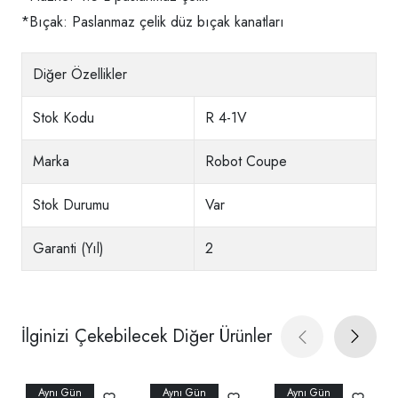
*Bıçak: Paslanmaz çelik düz bıçak kanatları
Diğer Özellikler
Stok Kodu
R 4-1V
Marka
Robot Coupe
Stok Durumu
Var
Garanti (Yıl)
2
İlginizi Çekebilecek Diğer Ürünler