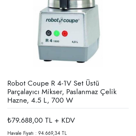
Robot Coupe R 4-1V Set Üstü
Parçalayıcı Mikser, Paslanmaz Çelik
Hazne, 4.5 L, 700 W
₺79.688,00 TL + KDV
Havale Fiyatı : 94.669,34 TL