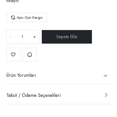
tıklayın.
Aynı Gün Kargo
-
+
Ürün Yorumları
Taksit / Ödeme Seçenekleri