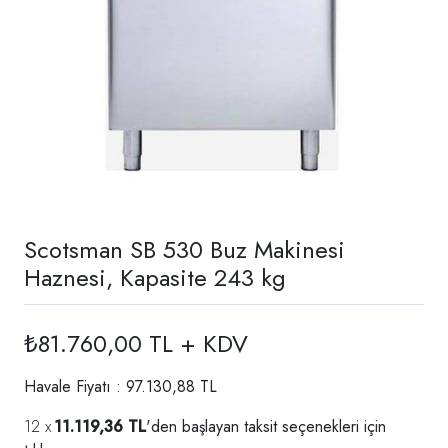
Scotsman SB 530 Buz Makinesi
Haznesi, Kapasite 243 kg
₺81.760,00 TL + KDV
Havale Fiyatı : 97.130,88 TL
11.119,36 TL
'den başlayan taksit seçenekleri için