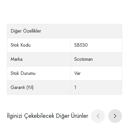
Diğer Özellikler
Stok Kodu
SB530
Marka
Scotsman
Stok Durumu
Var
Garanti (Yıl)
1
İlginizi Çekebilecek Diğer Ürünler