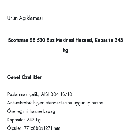
Ürün Açıklaması
Scotsman SB 530 Buz Makinesi Haznesi, Kapasite 243
kg
Genel Özellikler.
Paslanmaz çelik; AISI 304 18/10,
Anti-mikrobik hijyen standartlarına uygun iç hazne,
Öne eğimli hazne kapağı
Kapasite: 243 kg
Ölçüler: 771x880x1271 mm