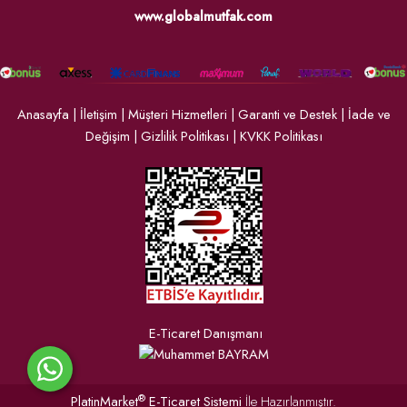
www.globalmutfak.com
Anasayfa
|
İletişim
|
Müşteri Hizmetleri
|
Garanti ve Destek
|
İade ve
Değişim
|
Gizlilik Politikası
|
KVKK Politikası
E-Ticaret Danışmanı
®
PlatinMarket
E-Ticaret Sistemi
İle Hazırlanmıştır.