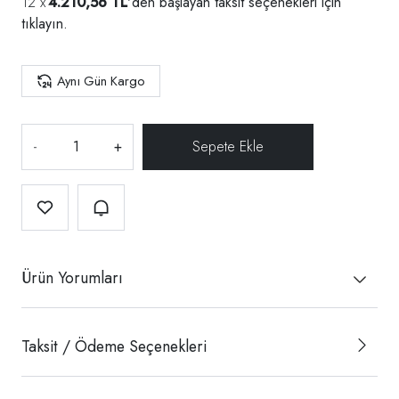
4.210,56 TL
'den başlayan taksit seçenekleri için
tıklayın.
Aynı Gün Kargo
-
+
Ürün Yorumları
Taksit / Ödeme Seçenekleri