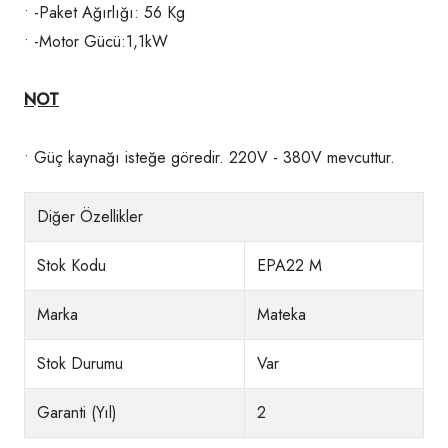
• -Paket Ağırlığı: 56 Kg
• -Motor Gücü:1,1kW
NOT
• Güç kaynağı isteğe göredir. 220V - 380V mevcuttur.
Diğer Özellikler
Stok Kodu
EPA22 M
Marka
Mateka
Stok Durumu
Var
Garanti (Yıl)
2