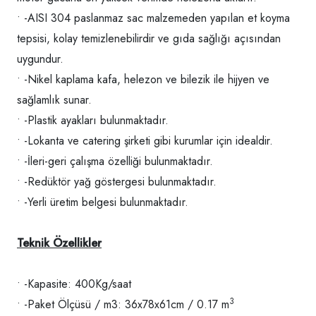
• -AISI 304 paslanmaz sac malzemeden yapılan et koyma
tepsisi, kolay temizlenebilirdir ve gıda sağlığı açısından
uygundur.
• -Nikel kaplama kafa, helezon ve bilezik ile hijyen ve
sağlamlık sunar.
• -Plastik ayakları bulunmaktadır.
• -Lokanta ve catering şirketi gibi kurumlar için idealdir.
• -İleri-geri çalışma özelliği bulunmaktadır.
• -Redüktör yağ göstergesi bulunmaktadır.
• -Yerli üretim belgesi bulunmaktadır.
Teknik Özellikler
• -Kapasite: 400Kg/saat
3
• -Paket Ölçüsü / m3: 36x78x61cm / 0.17 m