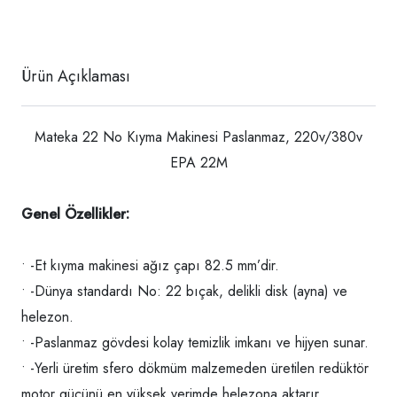
Ürün Açıklaması
Mateka 22 No Kıyma Makinesi Paslanmaz, 220v/380v
EPA 22M
Genel Özellikler:
• -Et kıyma makinesi ağız çapı 82.5 mm’dir.
• -Dünya standardı No: 22 bıçak, delikli disk (ayna) ve
helezon.
• -Paslanmaz gövdesi kolay temizlik imkanı ve hijyen sunar.
• -Yerli üretim sfero dökmüm malzemeden üretilen redüktör
motor gücünü en yüksek verimde helezona aktarır.